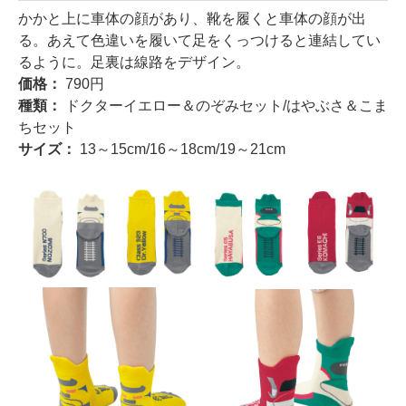
かかと上に車体の顔があり、靴を履くと車体の顔が出
る。あえて色違いを履いて足をくっつけると連結してい
るように。足裏は線路をデザイン。
価格：
790円
種類：
ドクターイエロー＆のぞみセット/はやぶさ＆こま
ちセット
サイズ：
13～15cm/16～18cm/19～21cm