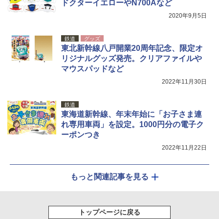
ドクターイエローやN700Aなど
2020年9月5日
鉄道
グッズ
東北新幹線八戸開業20周年記念、限定オ
リジナルグッズ発売。クリアファイルや
マウスパッドなど
2022年11月30日
鉄道
東海道新幹線、年末年始に「お子さま連
れ専用車両」を設定。1000円分の電子ク
ーポンつき
2022年11月22日
もっと関連記事を見る
トップページに戻る