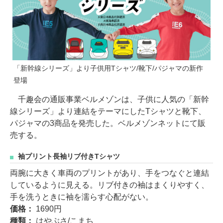
「新幹線シリーズ」より子供用Tシャツ/靴下/パジャマの新作
登場
千趣会の通販事業ベルメゾンは、子供に人気の「新幹
線シリーズ」より連結をテーマにしたTシャツと靴下、
パジャマの3商品を発売した。ベルメゾンネットにて販
売する。
袖プリント長袖リブ付きTシャツ
両腕に大きく車両のプリントがあり、手をつなぐと連結
しているように見える。リブ付きの袖はまくりやすく、
手を洗うときに袖を濡らす心配がない。
価格：
1690円
種類：
はやぶさ/こまち