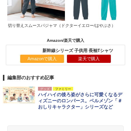
切り替えスムースパジャマ（ドクターイエロー/はやぶさ）
Amazon/楽天で購入
新幹線シリーズ 子供用 長袖Tシャツ
Amazonで購入
楽天で購入
編集部のおすすめ記事
グッズ
ファミリー
ハイハイの後ろ姿がさらに可愛くなるデ
ィズニーのロンパース。ベルメゾン「＃
おしりキャラクター」シリーズなど