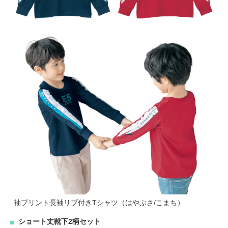
袖プリント長袖リブ付きTシャツ（はやぶさ/こまち）
ショート丈靴下2柄セット