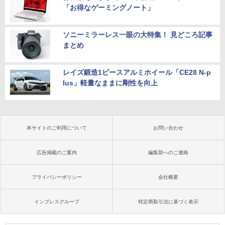
「お得なゲーミングノート」
ソニーミラーレス一眼の大特集！ 見どころ記事
まとめ
レイズ鍛造1ピースアルミホイール「CE28 N-p
lus」軽量なままに剛性を向上
本サイトのご利用について
お問い合わせ
広告掲載のご案内
編集部へのご連絡
プライバシーポリシー
会社概要
インプレスグループ
特定商取引法に基づく表示