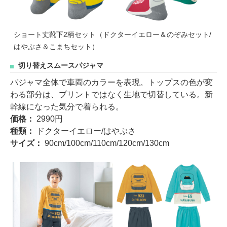
ショート丈靴下2柄セット（ドクターイエロー＆のぞみセット/
はやぶさ＆こまちセット）
切り替えスムースパジャマ
パジャマ全体で車両のカラーを表現。トップスの色が変
わる部分は、プリントではなく生地で切替している。新
幹線になった気分で着られる。
価格：
2990円
種類：
ドクターイエロー/はやぶさ
サイズ：
90cm/100cm/110cm/120cm/130cm