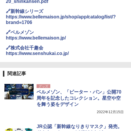
20_shinkansen.pdf
🔗新幹線シリーズ
https://www.bellemaison.jp/shop/app/catalog/list/?
brand=1706
🔗ベルメゾン
https://www.bellemaison.jp/
🔗株式会社千趣会
https://www.senshukai.co.jp/
関連記事
グッズ
ベルメゾン、「ピーター・パン」公開70
周年を記念したコレクション。星空や空
を舞う姿をデザイン
2022年12月15日
JR公認「新幹線なりきりマスク」発売。