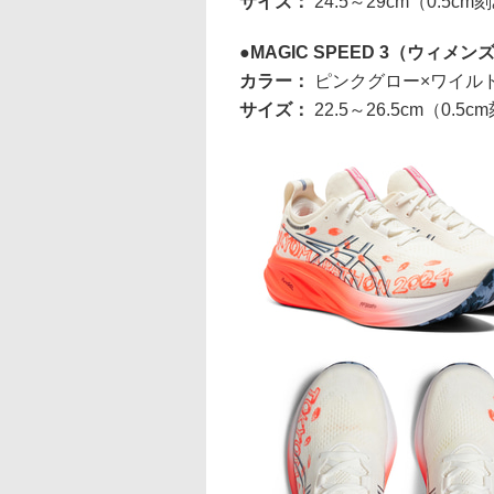
サイズ：
24.5～29cm（0.5cm
MAGIC SPEED 3（ウィメン
カラー：
ピンクグロー×ワイル
サイズ：
22.5～26.5cm（0.5