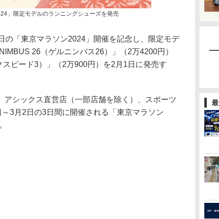
024」限定モデルのランニングシューズを発売
の「東京マラソン2024」開催を記念し、限定モデ
IMBUS 26（ゲルニンバス26）」（2万4200円）
ジックスピード3）」（2万900円）を2月1日に発売す
アシックス直営店（一部店舗を除く）、スポーツ
最
日～3月2日の3日間に開催される「東京マラソン
る。