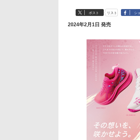
ポスト
リスト
シ
2024年2月1日 発売