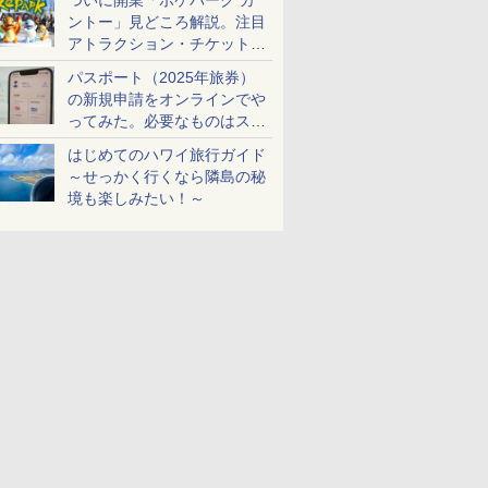
ついに開業「ポケパーク カ
ントー」見どころ解説。注目
アトラクション・チケット手
配・来場前に必要な準備は？
パスポート（2025年旅券）
の新規申請をオンラインでや
ってみた。必要なものはスマ
ホとマイナカードのみ
はじめてのハワイ旅行ガイド
～せっかく行くなら隣島の秘
境も楽しみたい！～