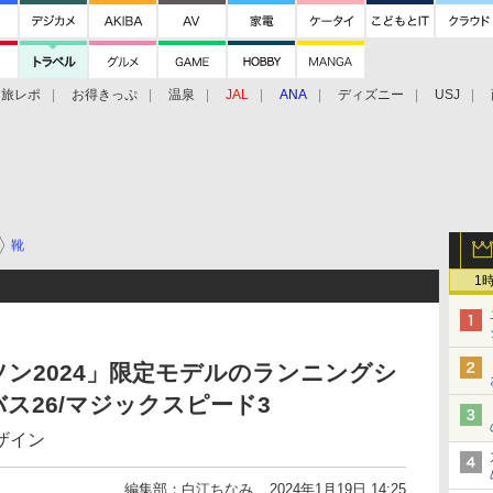
旅レポ
お得きっぷ
温泉
JAL
ANA
ディズニー
USJ
靴
1
ン2024」限定モデルのランニングシ
ス26/マジックスピード3
ザイン
編集部：白江ちなみ
2024年1月19日 14:25