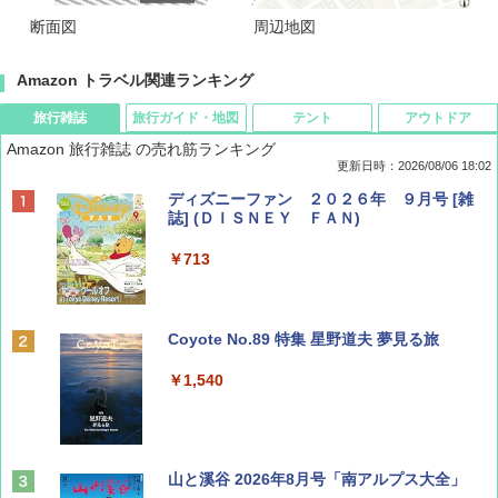
断面図
周辺地図
Amazon トラベル関連ランキング
旅行雑誌
旅行ガイド・地図
テント
アウトドア
Amazon 旅行雑誌 の売れ筋ランキング
更新日時：2026/08/06 18:02
ディズニーファン ２０２６年 ９月号 [雑
誌] (ＤＩＳＮＥＹ ＦＡＮ)
￥713
Coyote No.89 特集 星野道夫 夢見る旅
￥1,540
山と溪谷 2026年8月号「南アルプス大全」