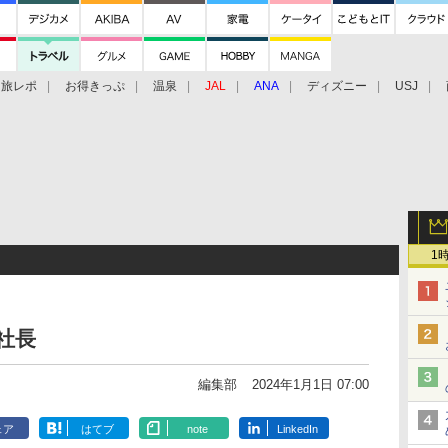
旅レポ
お得きっぷ
温泉
JAL
ANA
ディズニー
USJ
1
誠社長
編集部
2024年1月1日 07:00
ェア
はてブ
note
LinkedIn