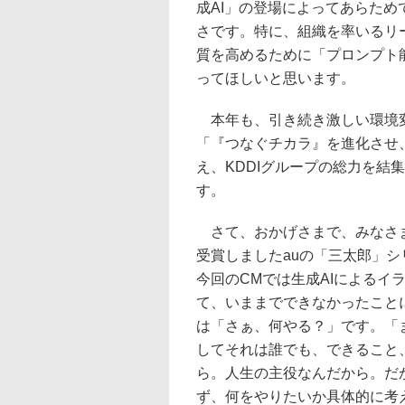
成AI」の登場によってあらた
さです。特に、組織を率いるリ
質を高めるために「プロンプト
ってほしいと思います。
本年も、引き続き激しい環境変化の中
「『つなぐチカラ』を進化させ
え、KDDIグループの総力を結
す。
さて、おかげさまで、みなさまに
受賞しましたauの「三太郎」
今回のCMでは生成AIによるイ
て、いままでできなかったこと
は「さぁ、何やる？」です。「
してそれは誰でも、できること
ら。人生の主役なんだから。だ
ず、何をやりたいか具体的に考