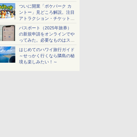
ケットも解説
ついに開業「ポケパーク カ
ントー」見どころ解説。注目
アトラクション・チケット手
配・来場前に必要な準備は？
パスポート（2025年旅券）
の新規申請をオンラインでや
ってみた。必要なものはスマ
ホとマイナカードのみ
はじめてのハワイ旅行ガイド
～せっかく行くなら隣島の秘
境も楽しみたい！～