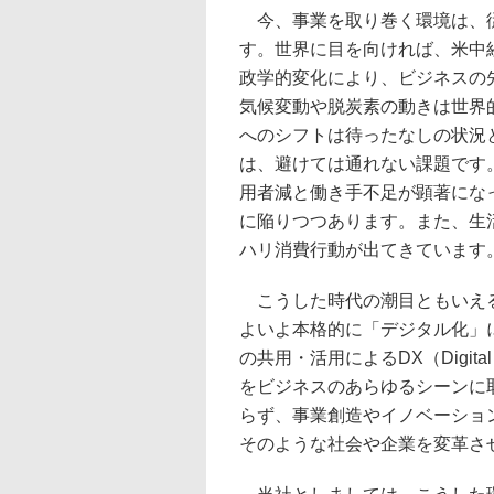
今、事業を取り巻く環境は、従
す。世界に目を向ければ、米中
政学的変化により、ビジネスの
気候変動や脱炭素の動きは世界
へのシフトは待ったなしの状況
は、避けては通れない課題です
用者減と働き手不足が顕著にな
に陥りつつあります。また、生
ハリ消費行動が出てきています
こうした時代の潮目ともいえる
よいよ本格的に「デジタル化」
の共用・活用によるDX（Digital 
をビジネスのあらゆるシーンに
らず、事業創造やイノベーショ
そのような社会や企業を変革さ