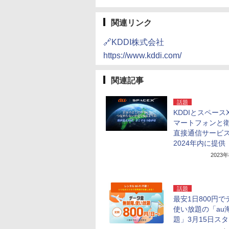
関連リンク
🔗KDDI株式会社
https://www.kddi.com/
関連記事
話題
KDDIとスペース
マートフォンと
直接通信サービ
2024年内に提供
2023
話題
最安1日800円で
使い放題の「au
題」3月15日ス