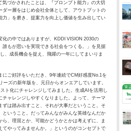
めて気づかされたことは、『プロンプト能力』の大切
ーダー層をはじめ会社全体として、アウトプットの
能力」を磨き、提案力を向上し価値を生み出してい
ではありますが、KDDI VISION 2030の
、誰もが思いを実現できる社会をつくる。」を見据
集し、成長機会を捉え、飛躍の一年にしてまいりま
ご好評をいただき、9年連続でCM好感度No.1を
シリーズの新年版を、元日からオンエアしています。
ラスト化にチャレンジしてみました。生成AIを活用し
にチャレンジしやすくなりました。よって、テーマ
まずは踏み出すこと、それが大事だということ。そ
、ということ。だってみんながみんな英雄なんだか
から、理屈とか、可能かどうかとかは考えずに、ま
えてやってみませんか。」というのがコンセプトで