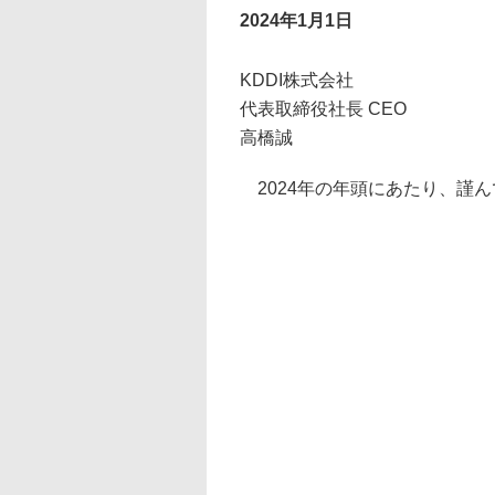
2024年1月1日
KDDI株式会社
代表取締役社長 CEO
高橋誠
2024年の年頭にあたり、謹