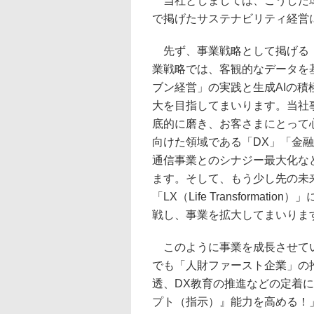
当社としましては、こうした環
で掲げたサステナビリティ経営
先ず、事業戦略として掲げる「
業戦略では、客観的なデータを
ブン経営」の実践と生成AIの
大を目指してまいります。当社
底的に磨き、お客さまにとって
向けた領域である「DX」「金
通信事業とのシナジー最大化な
ます。そして、もう少し先の未来に
「LX（Life Transform
戦し、事業を拡大してまいりま
このように事業を成長させてい
でも「人財ファースト企業」の推
透、DX教育の推進などの定着
プト（指示）』能力を高める！