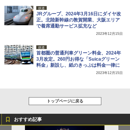
鉄道
JRグループ、2024年3月16日にダイヤ改
正。北陸新幹線の敦賀開業、大阪エリア
で着席通勤サービス拡充など
2023年12月15日
鉄道
首都圏の普通列車グリーン料金、2024年
3月改定。260円お得な「Suicaグリーン
料金」新設し、紙のきっぷは料金一律に
2023年12月15日
トップページに戻る
おすすめ記事