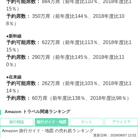
予約可能席数：
884万席（前年度比110％、2018年度比1
15％）
予約席数：
350万席（前年度比144％、2018年度比10
8％）
新幹線
予約可能席数：
622万席（前年度比113％、2018年度比1
15％）
予約席数：
290万席（前年度比145％、2018年度比11
0％）
在来線
予約可能席数：
262万席（前年度比103％、2018年度比1
14％）
予約席数：
60万席（前年度比138％、2018年度比98％）
Amazon トラベル関連ランキング
旅行雑誌
旅行ガイド・地図
テント
アウトドア
Amazon 旅行ガイド・地図 の売れ筋ランキング
更新日時：2026/08/07 12:02