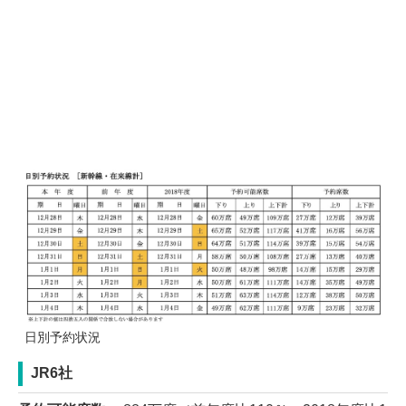
日別予約状況
JR6社