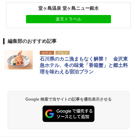
堂ヶ島温泉 堂ヶ島ニュー銀水
楽天トラベル
編集部のおすすめ記事
ホテル
グルメ
石川県のカニ漁まもなく解禁！ 金沢東
急ホテル、冬の味覚「香箱蟹」と郷土料
理を味わえる宿泊プラン
Google 検索で当サイトの記事を優先表示させる