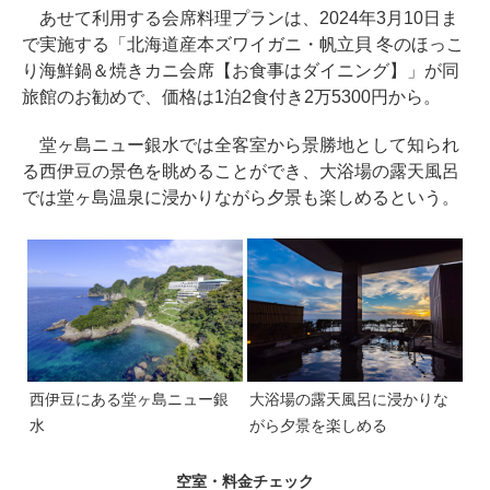
あせて利用する会席料理プランは、2024年3月10日ま
で実施する「北海道産本ズワイガニ・帆立貝 冬のほっこ
り海鮮鍋＆焼きカニ会席【お食事はダイニング】」が同
旅館のお勧めで、価格は1泊2食付き2万5300円から。
堂ヶ島ニュー銀水では全客室から景勝地として知られ
る西伊豆の景色を眺めることができ、大浴場の露天風呂
では堂ヶ島温泉に浸かりながら夕景も楽しめるという。
西伊豆にある堂ヶ島ニュー銀
大浴場の露天風呂に浸かりな
水
がら夕景を楽しめる
空室・料金チェック