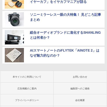
イヤーカフ」をイヤカフマニアが語る
ソニーミラーレス一眼の大特集！ 見どころ記事
まとめ
総合オーディオブランドに進化するSHANLING
とは何者か？
AIスマートノートのiFLYTEK「AINOTE 2」は
なぜ魅力的なのか？
本サイトのご利用について
お問い合わせ
広告掲載のご案内
編集部へのご連絡
プライバシーポリシー
会社概要