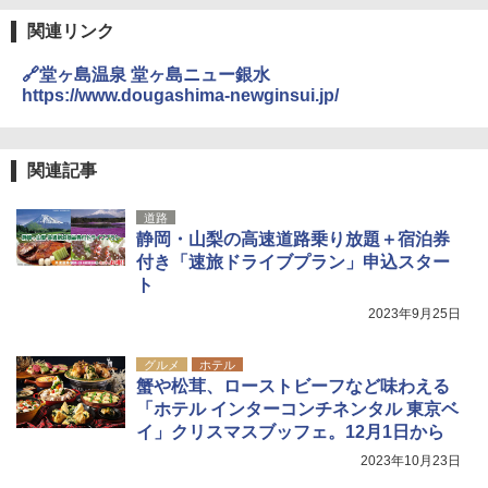
関連リンク
🔗堂ヶ島温泉 堂ヶ島ニュー銀水
https://www.dougashima-newginsui.jp/
関連記事
道路
静岡・山梨の高速道路乗り放題＋宿泊券
付き「速旅ドライブプラン」申込スター
ト
2023年9月25日
グルメ
ホテル
蟹や松茸、ローストビーフなど味わえる
「ホテル インターコンチネンタル 東京ベ
イ」クリスマスブッフェ。12月1日から
2023年10月23日