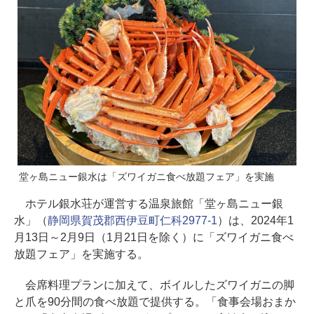
堂ヶ島ニュー銀水は「ズワイガニ食べ放題フェア」を実施
ホテル銀水荘が運営する温泉旅館「堂ヶ島ニュー銀
水」（
静岡県賀茂郡西伊豆町仁科2977-1
）は、2024年1
月13日～2月9日（1月21日を除く）に「ズワイガニ食べ
放題フェア」を実施する。
会席料理プランに加えて、ボイルしたズワイガニの脚
と爪を90分間の食べ放題で提供する。「食事会場おまか