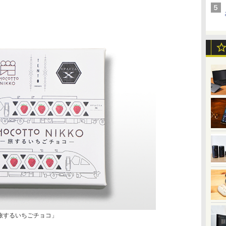
te「旅するいちごチョコ」