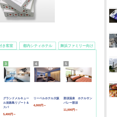
付き客室
都内シティホテル
舞浜ファミリー向け
グランドメルキュー
リーベルホテル大阪
那須温泉 ホテルサン
ル淡路島リゾート＆
バレー那須
4,000円～
スパ
11,000円～
5,400円～