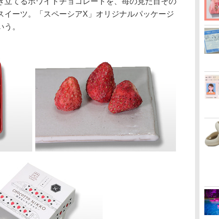
立てるホワイトチョコレートを、苺の見た目その
スイーツ。「スペーシアX」オリジナルパッケージ
いう。