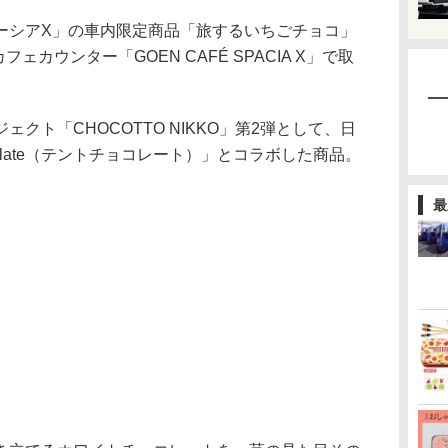
シアX」の車内限定商品「旅するいちごチョコ」
ェカウンター「GOEN CAFÉ SPACIA X」で取
ト「CHOCOTTO NIKKO」第2弾として、日
colate（テントチョコレート）」とコラボした商品。
最