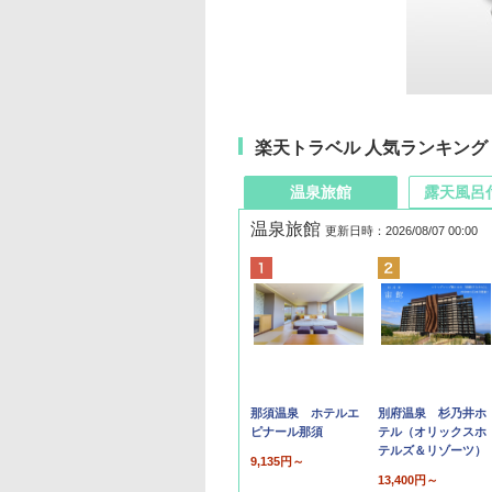
楽天トラベル 人気ランキング
温泉旅館
露天風呂
温泉旅館
更新日時：2026/08/07 00:00
那須温泉 ホテルエ
別府温泉 杉乃井ホ
ピナール那須
テル（オリックスホ
テルズ＆リゾーツ）
9,135円～
13,400円～