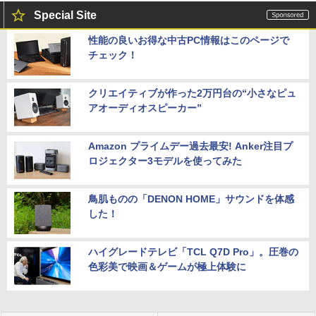
Special Site
性能の良いお得な中古PC情報はこのページで
チェック！
クリエイティブが作った2万円台の“小さなピュ
アオーディオスピーカー”
Amazon プライムデー過去最安! Anker注目プ
ロジェクター3モデルを使ってみた
鳥肌ものの「DENON HOME」サウンドを体感
した！
ハイグレードテレビ「TCL Q7D Pro」。圧巻の
色彩美で映画＆ゲームが極上体験に