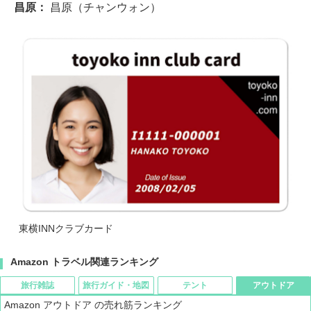
昌原：
昌原（チャンウォン）
東横INNクラブカード
Amazon トラベル関連ランキング
旅行雑誌
旅行ガイド・地図
テント
アウトドア
Amazon アウトドア の売れ筋ランキング