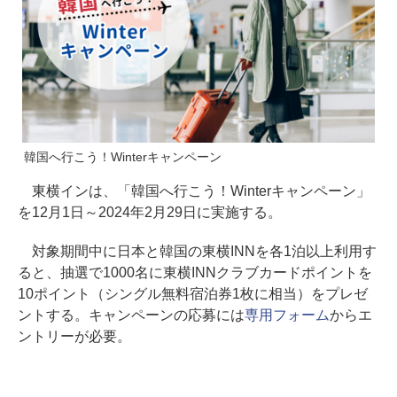
韓国へ行こう！Winterキャンペーン
東横インは、「韓国へ行こう！Winterキャンペーン」
を12月1日～2024年2月29日に実施する。
対象期間中に日本と韓国の東横INNを各1泊以上利用す
ると、抽選で1000名に東横INNクラブカードポイントを
10ポイント（シングル無料宿泊券1枚に相当）をプレゼ
ントする。キャンペーンの応募には
専用フォーム
からエ
ントリーが必要。