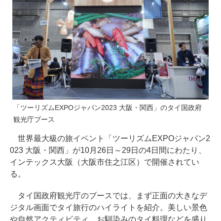
「ツーリズムEXPOジャパン2023 大阪・関西」のタイ国政府
観光庁ブース
世界最大級の旅イベント「ツーリズムEXPOジャパン2
023 大阪・関西」が10月26日～29日の4日間にわたり、
インテックス大阪（大阪市住之江区）で開催されてい
る。
タイ国政府観光庁のブースでは、まず正面の大きなデ
ジタル画面でタイ旅行のハイライトを紹介。美しい景色
や自然アクティビティ、お馴染みのタイ料理などを盛り