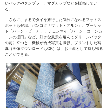
いバッグやタンブラー、マグカップなどを販売してい
る。
さらに、まるでタイを旅行した気分になれるフォトス
ポットも登場。バンコク「ワット・アルン」、プーケッ
ト「パトン・ビーチ 」、チェンマイ「バーン・コーンカ
ーンの棚田」など、好きな風景を選んでグリーンバック
の前に立つと、機械が合成写真を撮影。プリントした写
真（画像ダウンロードもOK）は、お土産として持ち帰る
ことができる。