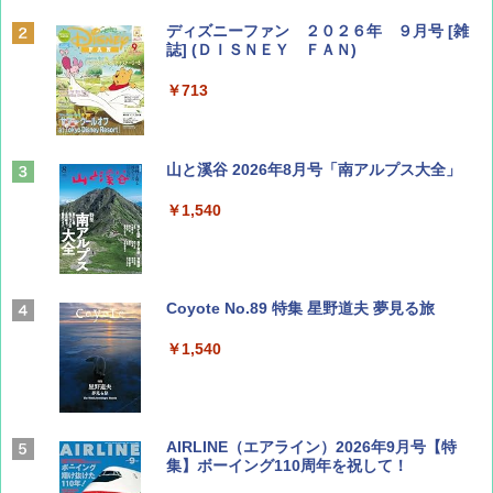
ディズニーファン ２０２６年 ９月号 [雑
誌] (ＤＩＳＮＥＹ ＦＡＮ)
￥713
山と溪谷 2026年8月号「南アルプス大全」
￥1,540
Coyote No.89 特集 星野道夫 夢見る旅
￥1,540
AIRLINE（エアライン）2026年9月号【特
集】ボーイング110周年を祝して！