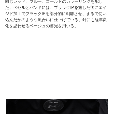
同じレッド、ブルー、ゴールドのカラーリングを配し
た。ベゼルとバンドには、ブラックIPを施した後にエイ
ジド加工でブラックIPを部分的に剥離させ、まるで使い
込んだかのような風合いに仕上げている。針にも経年変
化を思わせるベージュの蓄光を用いる。