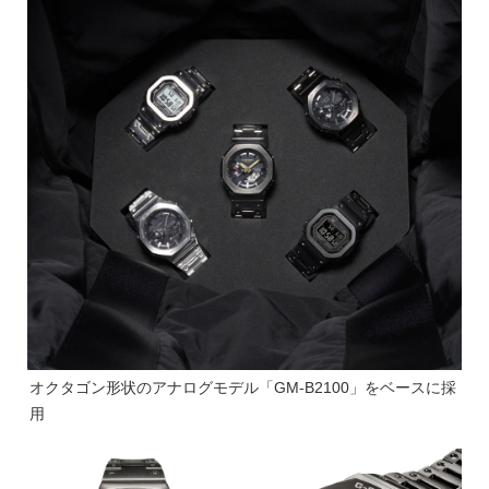
オクタゴン形状のアナログモデル「GM-B2100」をベースに採
用