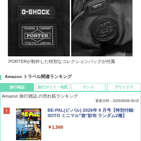
PORTERが制作した特別なコレクションバッグが付属
Amazon トラベル関連ランキング
旅行雑誌
旅行ガイド・地図
テント
アウトドア
Amazon 旅行雑誌 の売れ筋ランキング
更新日時：2026/08/08 06:02
BE-PAL(ビ-パル) 2026年 9 月号【特別付録:
SOTO ミニマル"旅"財布 ランダム2種】
￥1,500