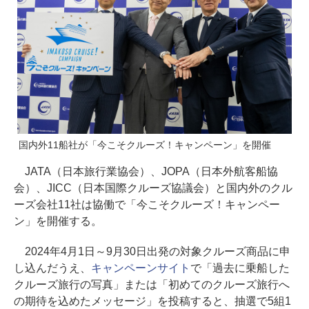
国内外11船社が「今こそクルーズ！キャンペーン」を開催
JATA（日本旅行業協会）、JOPA（日本外航客船協
会）、JICC（日本国際クルーズ協議会）と国内外のクル
ーズ会社11社は協働で「今こそクルーズ！キャンペー
ン」を開催する。
2024年4月1日～9月30日出発の対象クルーズ商品に申
し込んだうえ、
キャンペーンサイト
で「過去に乗船した
クルーズ旅行の写真」または「初めてのクルーズ旅行へ
の期待を込めたメッセージ」を投稿すると、抽選で5組1