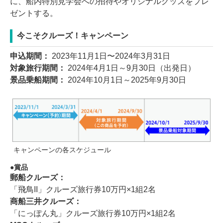
に、船内特別見学会への招待やオリジナルグッズをプレ
ゼントする。
今こそクルーズ！キャンペーン
申込期間：
2023年11月1日〜2024年3月31日
対象旅行期間：
2024年4月1日～9月30日（出発日）
景品乗船期間：
2024年10月1日～2025年9月30日
キャンペーンの各スケジュール
賞品
郵船クルーズ：
「飛鳥II」クルーズ旅行券10万円×1組2名
商船三井クルーズ：
「にっぽん丸」クルーズ旅行券10万円×1組2名