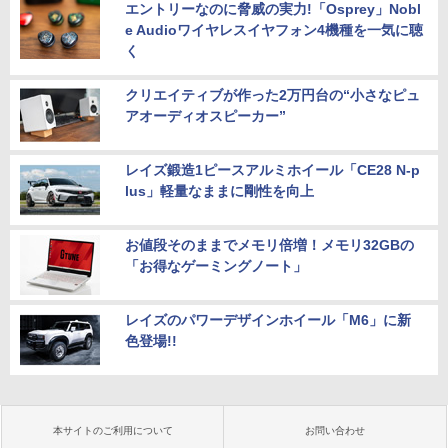
エントリーなのに脅威の実力!「Osprey」Nobl
e Audioワイヤレスイヤフォン4機種を一気に聴
く
クリエイティブが作った2万円台の“小さなピュ
アオーディオスピーカー”
レイズ鍛造1ピースアルミホイール「CE28 N-p
lus」軽量なままに剛性を向上
お値段そのままでメモリ倍増！メモリ32GBの
「お得なゲーミングノート」
レイズのパワーデザインホイール「M6」に新
色登場!!
本サイトのご利用について
お問い合わせ