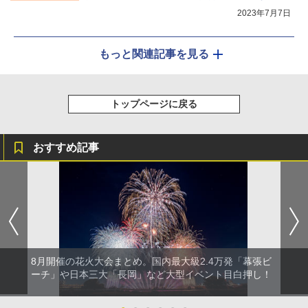
2023年7月7日
もっと関連記事を見る
トップページに戻る
おすすめ記事
8月開催の花火大会まとめ。国内最大級2.4万発「幕張ビ
ーチ」や日本三大「長岡」など大型イベント目白押し！