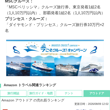
MSCクルーズ：
「MSCベリッシマ」クルーズ旅行券。東京発着1組2名
（1人10万円以内）、那覇発着1組2名（1人10万円以内）
プリンセス・クルーズ：
「ダイヤモンド・プリンセス」クルーズ旅行券10万円×2
名
Amazon トラベル関連ランキング
旅行雑誌
旅行ガイド・地図
テント
アウトドア
Amazon アウトドア の売れ筋ランキング
更新日時：2026/08/09 12:02