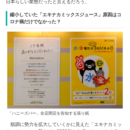
日本らしい業態だったと言えるだろう。
縮小していた「エキナカミックスジュース」原因はコ
ロナ禍だけでなかった？
「ハニーズバー」全店閉店を告知する張り紙
順調に勢力を拡大していくかに見えた「エキナカミッ