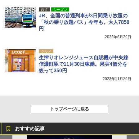
鉄道
シーズン
JR、全国の普通列車が3日間乗り放題の
「秋の乗り放題パス」今年も。大人7850
円
2023年8月29日
グルメ
生搾りオレンジジュース自販機が中央線
信濃町駅で11月30日稼働。果実4個分を
絞って350円
2023年11月29日
トップページに戻る
おすすめ記事