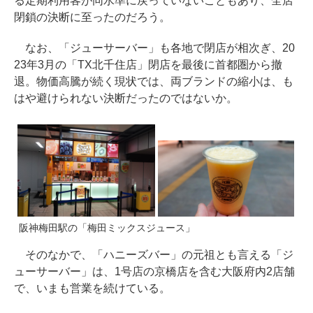
る定期利用客が同水準に戻っていないこともあり、全店
閉鎖の決断に至ったのだろう。
なお、「ジューサーバー」も各地で閉店が相次ぎ、20
23年3月の「TX北千住店」閉店を最後に首都圏から撤
退。物価高騰が続く現状では、両ブランドの縮小は、も
はや避けられない決断だったのではないか。
阪神梅田駅の「梅田ミックスジュース」
そのなかで、「ハニーズバー」の元祖とも言える「ジ
ューサーバー」は、1号店の京橋店を含む大阪府内2店舗
で、いまも営業を続けている。