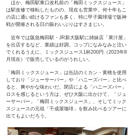
ほか、梅田駅東口改札前の「梅田ミックスジュース」
は駅改修で移転したものの、現在も営業中。何十年もこ
の店に通い続けるファンも多く、特に甲子園球場で阪神
戦が開催される日の賑わいぶりはすさまじい。
近年では阪急梅田駅・JR新大阪駅に姉妹店「果汁屋」
を出店するなど、業績は好調。コップになみなみと注い
でくれるうえに、ミックスジュース1杯200円（2023年8
月現在）で販売しているのがうれしい。
「梅田ミックスジュース」は缶詰のミカン・黄桃を使用
しており「ジューサーバー」や「ハニーズバー」と比べ
ると、爽やかな味わいだ。閉店による「ハニーズバー」
ロスを感じるという方は、ぜひ大阪に出かけて、「ジュ
ーサーバー」「梅田ミックスジュース」、そしてミック
スジュースの元祖「千成屋珈琲」を飲み比べるツアーに
出てもよいだろう。