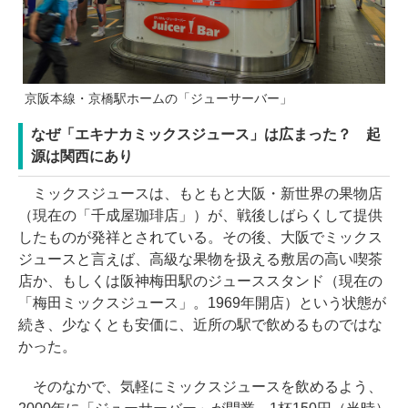
京阪本線・京橋駅ホームの「ジューサーバー」
なぜ「エキナカミックスジュース」は広まった？ 起
源は関西にあり
ミックスジュースは、もともと大阪・新世界の果物店
（現在の「千成屋珈琲店」）が、戦後しばらくして提供
したものが発祥とされている。その後、大阪でミックス
ジュースと言えば、高級な果物を扱える敷居の高い喫茶
店か、もしくは阪神梅田駅のジューススタンド（現在の
「梅田ミックスジュース」。1969年開店）という状態が
続き、少なくとも安価に、近所の駅で飲めるものではな
かった。
そのなかで、気軽にミックスジュースを飲めるよう、