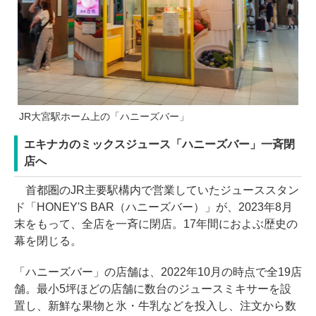
JR大宮駅ホーム上の「ハニーズバー」
エキナカのミックスジュース「ハニーズバー」一斉閉
店へ
首都圏のJR主要駅構内で営業していたジューススタン
ド「HONEY'S BAR（ハニーズバー）」が、2023年8月
末をもって、全店を一斉に閉店。17年間におよぶ歴史の
幕を閉じる。
「ハニーズバー」の店舗は、2022年10月の時点で全19店
舗。最小5坪ほどの店舗に数台のジュースミキサーを設
置し、新鮮な果物と氷・牛乳などを投入し、注文から数