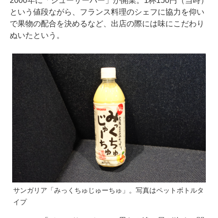
2000年に「ジューサーバー」が開業。1杯150円（当時）
という値段ながら、フランス料理のシェフに協力を仰い
で果物の配合を決めるなど、出店の際には味にこだわり
ぬいたという。
サンガリア「みっくちゅじゅーちゅ」。写真はペットボトルタ
イプ