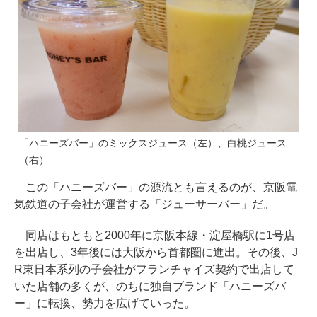
「ハニーズバー」のミックスジュース（左）、白桃ジュース
（右）
この「ハニーズバー」の源流とも言えるのが、京阪電
気鉄道の子会社が運営する「ジューサーバー」だ。
同店はもともと2000年に京阪本線・淀屋橋駅に1号店
を出店し、3年後には大阪から首都圏に進出。その後、J
R東日本系列の子会社がフランチャイズ契約で出店して
いた店舗の多くが、のちに独自ブランド「ハニーズバ
ー」に転換、勢力を広げていった。