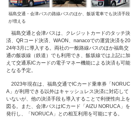
福島交通・会津バスの路線バスのほか、飯坂電車でも決済手段
が増える
福島交通と会津バスは、クレジットカードのタッチ決
済、QRコード決済、WAON、nanacoでの運賃決済を20
24年3月に導入する。両社の一般路線バスのほか福島交
通の飯坂線（鉄道）でも利用でき、飯坂線では上記に加
えて交通系ICカードの電子マネー機能による決済も可能
となる予定。
2023年現在は、福島交通でICカード乗車券「NORUC
A」が利用できる以外はキャッシュレス決済に対応して
いないが、他の決済手段も導入することで利便性向上を
図る。また、会津バスはICカード「AIZU NORUCA」を
発行し、「NORUCA」との相互利用を可能にする。