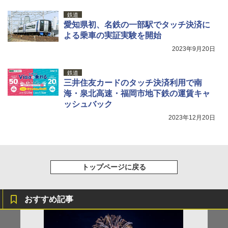
送
鉄道
￥3,680
愛知県初、名鉄の一部駅でタッチ決済に
よる乗車の実証実験を開始
2023年9月20日
鉄道
三井住友カードのタッチ決済利用で南
海・泉北高速・福岡市地下鉄の運賃キャ
ッシュバック
2023年12月20日
トップページに戻る
おすすめ記事