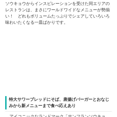
ソウキョウからインスピレーションを受けた同エリアの
レストランは、まさにワールドワイドなメニューが勢揃
い！ どれもボリュームたっぷりでシェアしていろいろ
味わいたくなる一皿ばかりです。
特大サワーブレッドにそば、唐揚げバーガーとおなじ
みから新メニューまで食べ応えあり
アイコニックなランドマーク「サンフランソウキョ