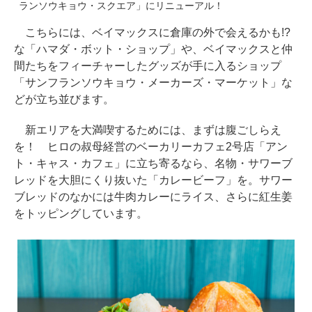
ランソウキョウ・スクエア」にリニューアル！
こちらには、ベイマックスに倉庫の外で会えるかも!?
な「ハマダ・ボット・ショップ」や、ベイマックスと仲
間たちをフィーチャーしたグッズが手に入るショップ
「サンフランソウキョウ・メーカーズ・マーケット」な
どが立ち並びます。
新エリアを大満喫するためには、まずは腹ごしらえ
を！ ヒロの叔母経営のベーカリーカフェ2号店「アン
ト・キャス・カフェ」に立ち寄るなら、名物・サワーブ
レッドを大胆にくり抜いた「カレービーフ」を。サワー
ブレッドのなかには牛肉カレーにライス、さらに紅生姜
をトッピングしています。