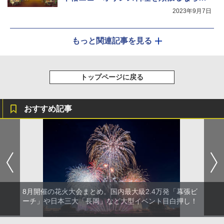
コで！
2023年9月7日
もっと関連記事を見る
トップページに戻る
おすすめ記事
8月開催の花火大会まとめ。国内最大級2.4万発「幕張ビ
ーチ」や日本三大「長岡」など大型イベント目白押し！