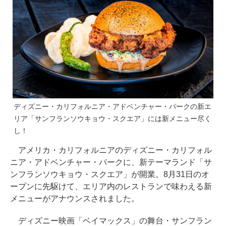
ディズニー・カリフォルニア・アドベンチャー・パークの新エ
リア「サンフランソウキョウ・スクエア」には新メニュー尽く
し！
アメリカ・カリフォルニアのディズニー・カリフォル
ニア・アドベンチャー・パークに、新テーマランド「サ
ンフランソウキョウ・スクエア」が開業。8月31日のオ
ープンに先駆けて、エリア内のレストランで味わえる新
メニューがアナウンスされました。
ディズニー映画「ベイマックス」の舞台・サンフラン