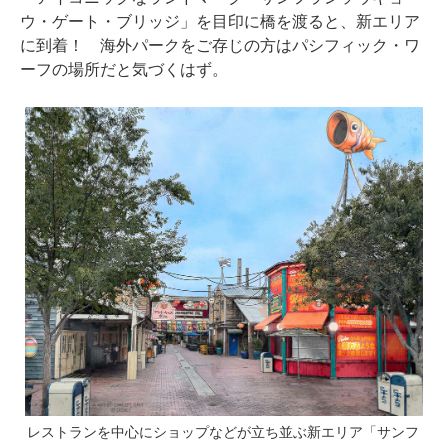
ウ・ゲート・ブリッジ」を目印に橋を渡ると、新エリア
に到着！ 海外パークをご存じの方はパシフィック・ワ
ーフの場所だと気づくはず。
レストランを中心にショップなどが立ち並ぶ新エリア「サンフ