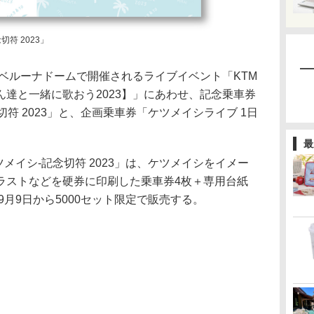
念切符 2023」
ベルーナドームで開催されるライブイベント「KTM
達と一緒に歌おう2023】」にあわせ、記念乗車券
-記念切符 2023」と、企画乗車券「ケツメイシライブ 1日
最
-ケツメイシ-記念切符 2023」は、ケツメイシをイメー
ラストなどを硬券に印刷した乗車券4枚＋専用台紙
9月9日から5000セット限定で販売する。