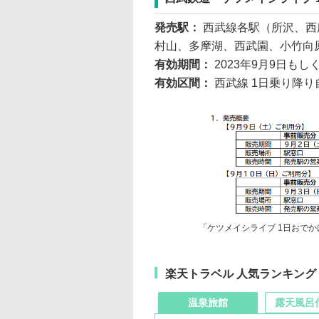
発売駅：
西武線各駅（所沢、西
村山、多摩湖、西武園、小竹向
有効期間：
2023年9月9日も
有効区間：
西武線 1日乗り降
「ケツメイシライブ 1日おで
楽天トラベル 人気ランキング
温泉旅館
露天風呂