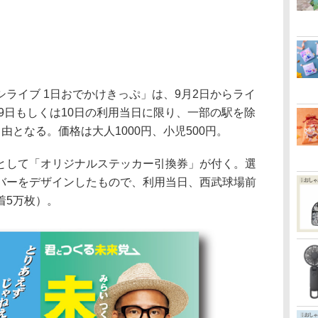
ライブ 1日おでかけきっぷ」は、9月2日からライ
月9日もしくは10日の利用当日に限り、一部の駅を除
由となる。価格は大人1000円、小児500円。
して「オリジナルステッカー引換券」が付く。選
バーをデザインしたもので、利用当日、西武球場前
着5万枚）。