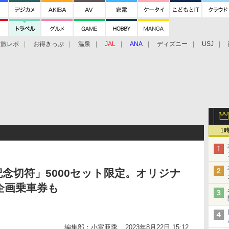
旅レポ
お得きっぷ
温泉
JAL
ANA
ディズニー
USJ
1
念切符」5000セット限定。オリジナ
企画乗車券も
編集部：小室亜季
2023年8月22日 15:12