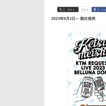
ポスト
リスト
シ
2023年9月2日～ 順次発売