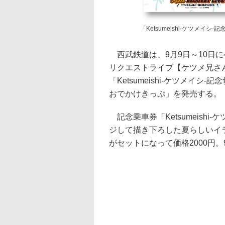
「Ketsumeishi-ケツメイシ-記
西武鉄道は、9月9日～10日に
リクエストライブ【ケツメ兄さん
「Ketsumeishi-ケツメイシ
おでかけきっぷ」を発売する。
記念乗車券「Ketsumeishi
ジして描き下ろした夏らしいイ
がセットになって価格2000円。