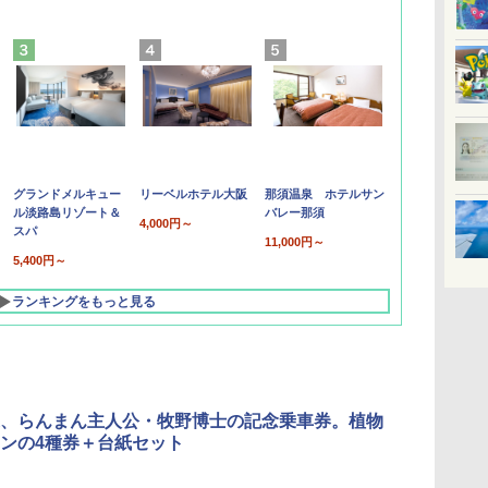
グランドメルキュー
リーベルホテル大阪
那須温泉 ホテルサン
ル淡路島リゾート＆
バレー那須
4,000円～
スパ
11,000円～
5,400円～
ランキングをもっと見る
、らんまん主人公・牧野博士の記念乗車券。植物
ンの4種券＋台紙セット