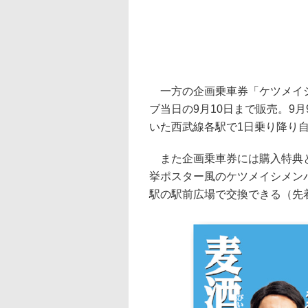
一方の企画乗車券「ケツメイシ
ブ当日の9月10日まで販売。9
いた西武線各駅で1日乗り降り自
また企画乗車券には購入特典と
挙ポスター風のケツメイシメン
駅の駅前広場で交換できる（先