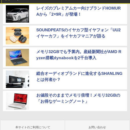
レイズのプレミアムカー向けブランドHOMUR
Aから「2×9R」が登場！
SOUNDPEATSのイヤカフ型イヤフォン「UU2
イヤーカフ」をイヤカフマニアが語る
メモリ32GBでも予算内。産経新聞社がAMD R
yzen搭載dynabookを2千台導入
総合オーディオブランドに進化するSHANLING
とは何者か？
お値段そのままでメモリ倍増！メモリ32GBの
「お得なゲーミングノート」
本サイトのご利用について
お問い合わせ