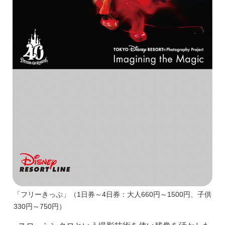
「フリーきっぷ」（1日券～4日券：大人660円～1500円、子供
330円～750円）