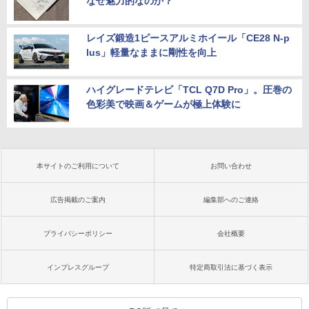
なぜ魅力的なのか？
レイズ鍛造1ピースアルミホイール「CE28 N-p
lus」軽量なままに剛性を向上
ハイグレードテレビ「TCL Q7D Pro」。圧巻の
色彩美で映画＆ゲームが極上体験に
本サイトのご利用について
お問い合わせ
広告掲載のご案内
編集部へのご連絡
プライバシーポリシー
会社概要
インプレスグループ
特定商取引法に基づく表示