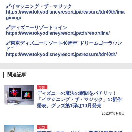
🔗イマジニング・ザ・マジック
https://www.tokyodisneyresort.jp/treasure/tdr40th/ima
gining/
🔗ディズニーリゾートライン
https://www.tokyodisneyresort.jp/tdr/resortline/
🔗東京ディズニーリゾート40周年“ドリームゴーラウン
ド”
https://www.tokyodisneyresort.jp/treasure/tdr40th/
関連記事
話題
ディズニーの魔法の瞬間をパチリッ！
「イマジニング・ザ・マジック」の新作
発表。グッズ第1弾は10月発売
2023年8月8日
話題