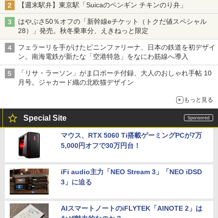
【週末駅弁】東京駅「Suicaのペンギン チキンのり弁」
はやぶさ50％オフの「新幹線eチケット（トクだ値スペシャル
28）」発売。秋冬乗車分、えきねっと限定
フェラーリを手がけたピニンファリーナ、日本の鉄道を初デザイ
ン。南海電鉄が新たな「空港特急」をなにわ筋線へ導入
「リサ・ラーソン」がま口ポーチ付録、大人のおしゃれ手帖 10
月号。ジャカード織の北欧猫デザイン
もっと見る
Special Site
マウス、RTX 5060 Ti搭載ゲーミングPCが7万
5,000円オフで30万円台！
iFi audio主力「NEO Stream 3」「NEO iDSD
3」に迫る
AIスマートノートのiFLYTEK「AINOTE 2」は