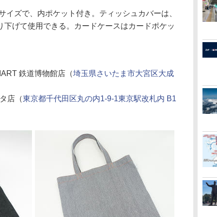
サイズで、内ポケット付き。ティッシュカバーは、
り下げて使用できる。カードケースはカードポケッ
IART 鉄道博物館店（
埼玉県さいたま市大宮区大成
ンスタ店（
東京都千代田区丸の内1-9-1東京駅改札内 B1