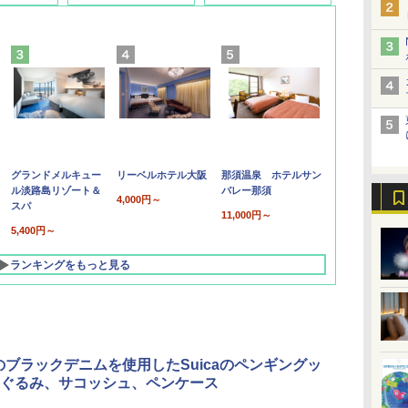
グランドメルキュー
リーベルホテル大阪
那須温泉 ホテルサン
ル淡路島リゾート＆
バレー那須
4,000円～
スパ
11,000円～
5,400円～
ランキングをもっと見る
Nのブラックデニムを使用したSuicaのペンギングッ
ぐるみ、サコッシュ、ペンケース