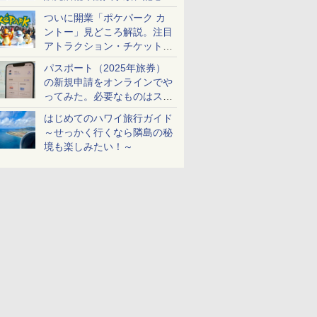
ケットも解説
ついに開業「ポケパーク カ
ントー」見どころ解説。注目
アトラクション・チケット手
配・来場前に必要な準備は？
パスポート（2025年旅券）
の新規申請をオンラインでや
ってみた。必要なものはスマ
ホとマイナカードのみ
はじめてのハワイ旅行ガイド
～せっかく行くなら隣島の秘
境も楽しみたい！～