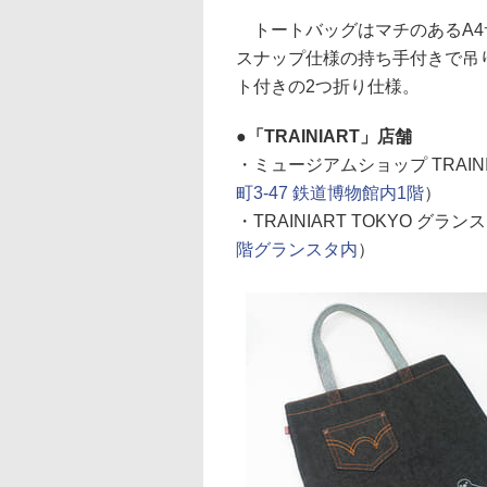
トートバッグはマチのあるA4
スナップ仕様の持ち手付きで吊
ト付きの2つ折り仕様。
「TRAINIART」店舗
・ミュージアムショップ TRAIN
町3-47 鉄道博物館内1階
）
・TRAINIART TOKYO グラ
階グランスタ内
）