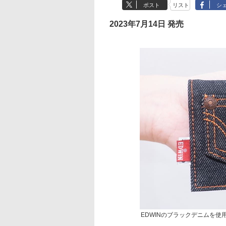
ポスト
リスト
シ
2023年7月14日 発売
EDWINのブラックデニムを使用