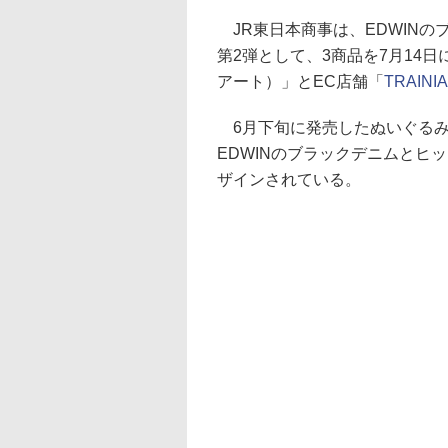
JR東日本商事は、EDWINの
第2弾として、3商品を7月14日
アート）」とEC店舗「
TRAINI
6月下旬に発売したぬいぐるみ
EDWINのブラックデニムとヒッ
ザインされている。