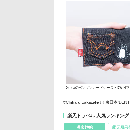
Suicaのペンギンカードケース EDWIN
©Chiharu Sakazaki/JR 東日本/DEN
楽天トラベル 人気ランキング
温泉旅館
露天風呂