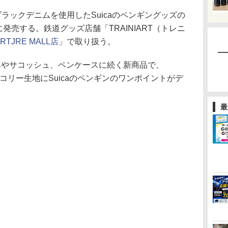
ブラックデニムを使用したSuicaのペンギングッズの
に発売する。鉄道グッズ店舗「TRAINIART（トレニ
ARTJRE MALL店
」で取り扱う。
やサコッシュ、ペンケースに続く新商品で、
コリー生地にSuicaのペンギンのワンポイントがデ
最