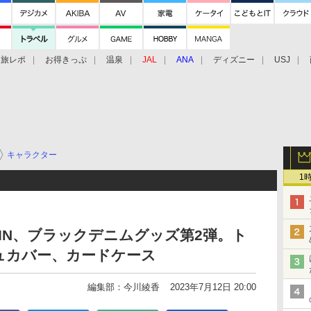
旅レポ
お得きっぷ
温泉
JAL
ANA
ディズニー
USJ
キャラクター
1
DWIN、ブラックデニムグッズ第2弾。ト
ュカバー、カードケース
編集部：今川綾香
2023年7月12日 20:00