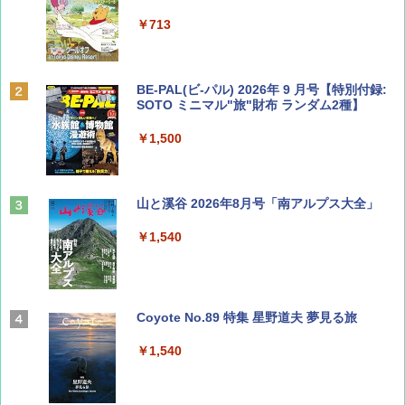
￥713
BE-PAL(ビ-パル) 2026年 9 月号【特別付録:
SOTO ミニマル"旅"財布 ランダム2種】
￥1,500
山と溪谷 2026年8月号「南アルプス大全」
￥1,540
Coyote No.89 特集 星野道夫 夢見る旅
￥1,540