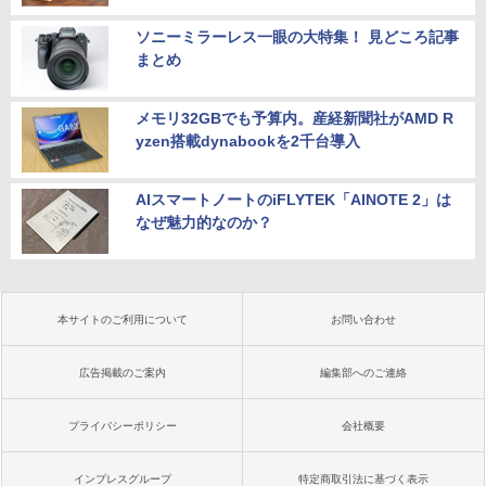
ソニーミラーレス一眼の大特集！ 見どころ記事
まとめ
メモリ32GBでも予算内。産経新聞社がAMD R
yzen搭載dynabookを2千台導入
AIスマートノートのiFLYTEK「AINOTE 2」は
なぜ魅力的なのか？
本サイトのご利用について
お問い合わせ
広告掲載のご案内
編集部へのご連絡
プライバシーポリシー
会社概要
インプレスグループ
特定商取引法に基づく表示