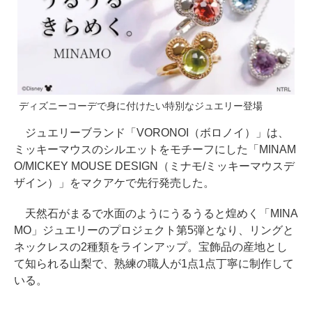
ディズニーコーデで身に付けたい特別なジュエリー登場
ジュエリーブランド「VORONOI（ボロノイ）」は、
ミッキーマウスのシルエットをモチーフにした「MINAM
O/MICKEY MOUSE DESIGN（ミナモ/ミッキーマウスデ
ザイン）」をマクアケで先行発売した。
天然石がまるで水面のようにうるうると煌めく「MINA
MO」ジュエリーのプロジェクト第5弾となり、リングと
ネックレスの2種類をラインアップ。宝飾品の産地とし
て知られる山梨で、熟練の職人が1点1点丁寧に制作して
いる。