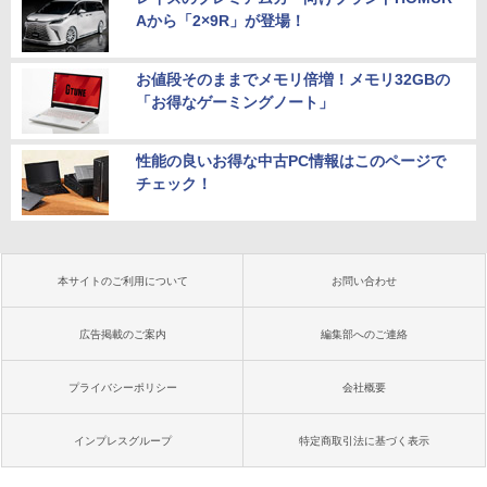
Aから「2×9R」が登場！
お値段そのままでメモリ倍増！メモリ32GBの
「お得なゲーミングノート」
性能の良いお得な中古PC情報はこのページで
チェック！
本サイトのご利用について
お問い合わせ
広告掲載のご案内
編集部へのご連絡
プライバシーポリシー
会社概要
インプレスグループ
特定商取引法に基づく表示