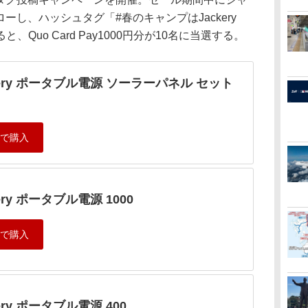
ォローし、ハッシュタグ「#春のキャンプはJackery
Quo Card Pay1000円分が10名に当選する。
kery ポータブル電源 ソーラーパネル セット
ery ポータブル電源 1000
kery ポータブル電源 400