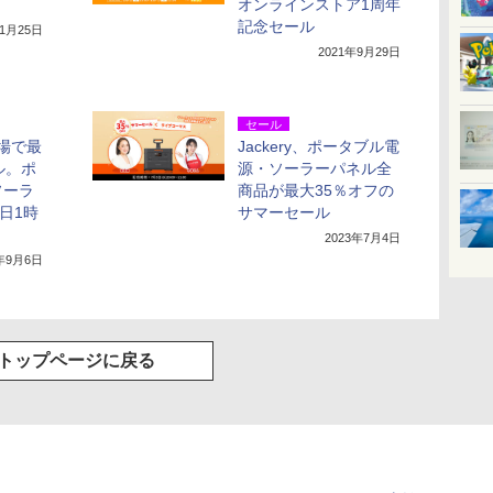
オンラインストア1周年
記念セール
11月25日
2021年9月29日
セール
市場で最
Jackery、ポータブル電
ル。ポ
源・ソーラーパネル全
ソーラ
商品が最大35％オフの
日1時
サマーセール
2023年7月4日
2年9月6日
トップページに戻る