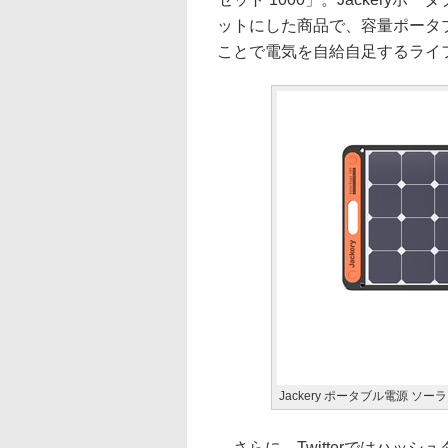
ットにした商品で、容量ポータ
ことで電気を自給自足するライ
Jackery ポータブル電源 ソー
さらに、Twitterではハッ