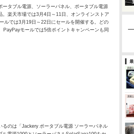
ータブル電源、ソーラーパネル、ポータブル電源
。楽天市場では3月4日～11日、オンラインストア
yモールでは3月19日～22日にセールを開催する。どの
。PayPayモールでは5倍ポイントキャンペーンも同
最
は「Jackery ポータブル電源 ソーラーパネル
タブル電源1000とソーラーパネルSolarSaga100をセ