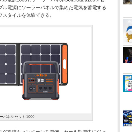
ブル電源にソーラーパネルで集めた電気を蓄電する
フスタイルを体験できる。
ラーパネル セット 1000
シュタグ投稿キャンペーンを開催。セール期間中にジャ