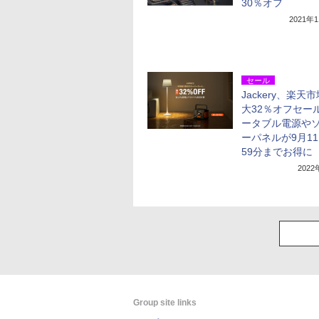
30％オフ
2021年
セール
Jackery、楽天
大32％オフセー
ータブル電源や
ーパネルが9月11
59分までお得に
202
Group site links