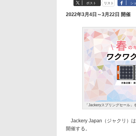
ポスト
リスト
シ
2022年3月4日～3月22日 開催
「Jackeryスプリングセール」
Jackery Japan（ジャクリ
開催する。