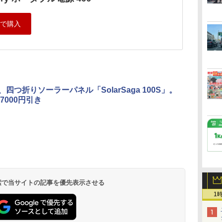
ry、四つ折りソーラーパネル「SolarSaga 100S」。
7000円引き
 検索で当サイトの記事を優先表示させる
1