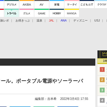
旅レポ
お得きっぷ
温泉
JAL
ANA
ディズニー
USJ
1
ングセール。ポータブル電源やソーラーパ
編集部：吉本希
2022年3月4日 17:55