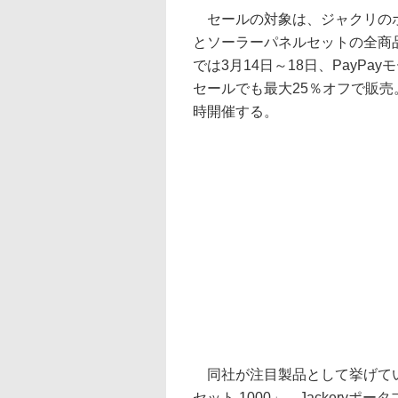
セールの対象は、ジャクリのポ
とソーラーパネルセットの全商品
では3月14日～18日、PayPa
セールでも最大25％オフで販売
時開催する。
同社が注目製品として挙げているの
セット 1000」。Jackeryポー