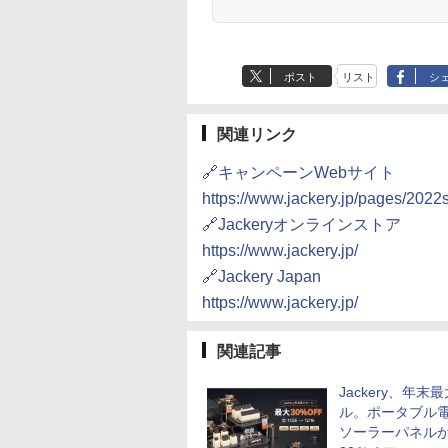
ポスト
リスト
シ
関連リンク
🔗キャンペーンWebサイト
https://www.jackery.jp/pages/2022
🔗Jackeryオンラインストア
https://www.jackery.jp/
🔗Jackery Japan
https://www.jackery.jp/
関連記事
Jackery、年末
ル。ポータブル
ソーラーパネル