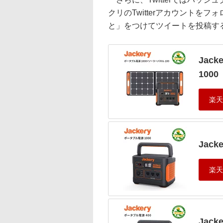
クリのTwitterアカウントをフ
と」をつけてツイートを投稿すると、
Jac
1000
Jack
Jac