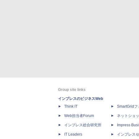
Group site links
インプレスのビジネスWeb
Think IT
SmartGri
Web担当者Forum
ネットショ
インプレス総合研究所
Impress Busi
IT Leaders
インプレス