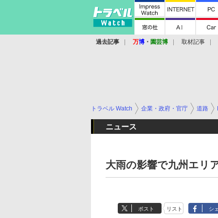
過去記事
万
博
・
園芸博
取材記事
トラベル Watch
企業・政府・官庁
道路
ニュース
大雨の影響で九州エリ
ポスト
リスト
シ