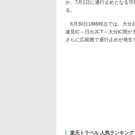
か、7月1日に通行止めとなる
る。
6月30日18時時点では、大分
速見IC～日出JCT～大分IC
さらに広範囲で通行止めが発生
楽天トラベル 人気ランキング