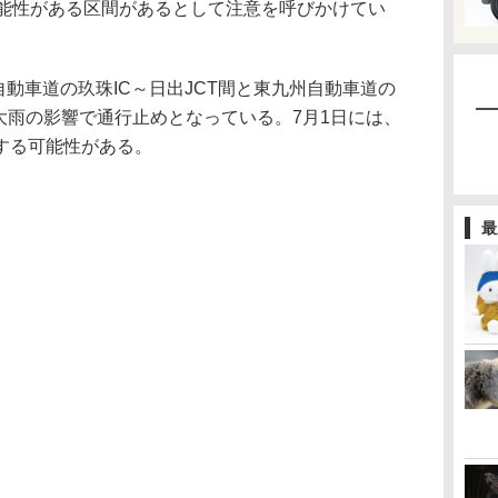
可能性がある区間があるとして注意を呼びかけてい
自動車道の玖珠IC～日出JCT間と東九州自動車道の
間が大雨の影響で通行止めとなっている。7月1日には、
する可能性がある。
最