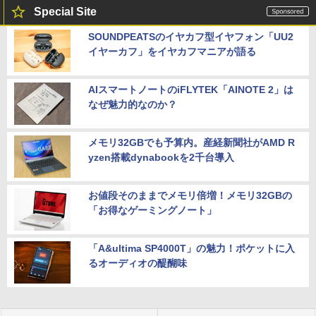
Special Site
SOUNDPEATSのイヤカフ型イヤフォン「UU2
イヤーカフ」をイヤカフマニアが語る
AIスマートノートのiFLYTEK「AINOTE 2」は
なぜ魅力的なのか？
メモリ32GBでも予算内。産経新聞社がAMD R
yzen搭載dynabookを2千台導入
お値段そのままでメモリ倍増！メモリ32GBの
「お得なゲーミングノート」
「A&ultima SP4000T」の魅力！ポケットに入
るオーディオの醍醐味