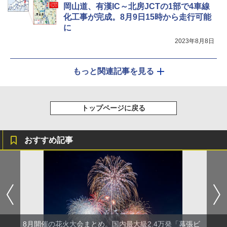
岡山道、有漢IC～北房JCTの1部で4車線
化工事が完成。8月9日15時から走行可能
に
2023年8月8日
もっと関連記事を見る
トップページに戻る
おすすめ記事
8月開催の花火大会まとめ。国内最大級2.4万発「幕張ビ