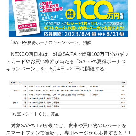
「SA・PA夏得ボーナスキャンペーン」開催
NEXCO西日本は、対象SA/PAで総額100万円分のギフ
トカードやお買い物券が当たる「SA・PA夏得ボーナス
キャンペーン」を、8月4日～21日に開催する。
「お宝レシートくじ」賞品
対象SA/PA 150か所では、食事や買い物のレシートを
スマートフォンで撮影し、専用ページから応募すると「J