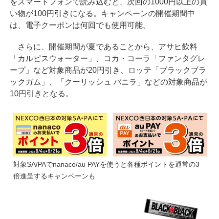
をスマートフォンで読み込むと、次回の1000円以上の買
い物が100円引きになる。キャンペーンの開催期間中
は、電子クーポンは何回でも使用可能。
さらに、開催期間が夏であることから、アサヒ飲料
「カルピスウォーター」、コカ・コーラ「ファンタグレ
ープ」など対象商品が20円引き、ロッテ「ブラックブラ
ックガム」、「クーリッシュ バニラ」などの対象商品が
10円引きとなる。
対象SA/PAでnanaco/au PAYを使うと各種ポイントを通常の3
倍進呈するキャンペーンも