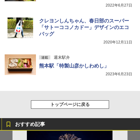
防災用品 長期保存可能 緊急時用 日本国内発
2022年6月27日
送
￥3,680
クレヨンしんちゃん、春日部のスーパー
「サトーココノカドー」デザインのエコ
バッグ
2020年12月11日
週末駅弁
連載
熊本駅「特製山彦かしわめし」
2023年6月23日
トップページに戻る
おすすめ記事