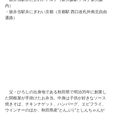
内）
・旅弁当駅弁にぎわい京都（京都駅 西口改札外南北自由
通路）
父・ひろしの出身地である秋田県で明治35年に創業し
た関根屋が手掛けたお弁当。中身は子供が好きなソース
焼きそば、チキンナゲット、ハンバーグ、エビフライ、
ウインナーのほか、秋田県産“とんぶり”としんちゃんが