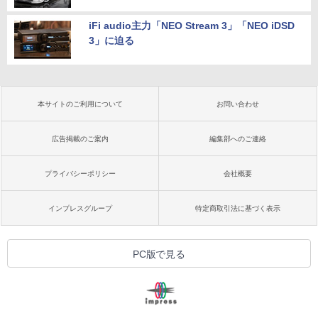
iFi audio主力「NEO Stream 3」「NEO iDSD
3」に迫る
本サイトのご利用について
お問い合わせ
広告掲載のご案内
編集部へのご連絡
プライバシーポリシー
会社概要
インプレスグループ
特定商取引法に基づく表示
PC版で見る