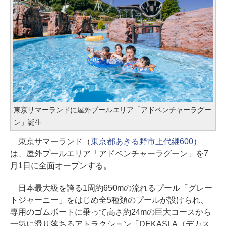
東京サマーランドに屋外プールエリア「アドベンチャーラグー
ン」誕生
東京サマーランド（
東京都あきる野市上代継600
）
は、屋外プールエリア「アドベンチャーラグーン」を7
月1日に全面オープンする。
日本最大級を誇る1周約650mの流れるプール「グレー
トジャーニー」をはじめ全5種類のプールが設けられ、
専用のゴムボートに乗って高さ約24mの巨大コースから
一気に滑り落ちるアトラクション「DEKASLA（デカス