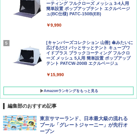
ーティング フルクローズ メッシュ 3-4人用
簡単設置 ポップアップテント エクルベージ
サライ 2026年 9月号 [雑誌]
04 地球の歩き方 島旅 利尻 礼文 天売島 焼尻
ュ(BC仕様) PATC-150B(EB)
島 5訂版
￥600
￥9,990
￥1,833
[キャンパーズコレクション 山善] 傘みたいに
広げるだけ パッとサッとテント キューブワ
イドプラス ブラックコーティング フルクロ
ーズ メッシュ 5人用 簡単設置 ポップアップ
テント PATCW-200B エクルベージュ
￥15,990
Amazonランキングをもっと見る
編集部のおすすめ記事
DEWEL パラソル 大型 ビーチ アウトドアパ
東京サマーランド、日本最大級の流れる
ラソル ガーデン サイトシート付 折りたたみ
プール「グレートジャーニー」が先行オ
防水 UVカット 4段階高さ調整 軽量 収納袋付
ープン
き