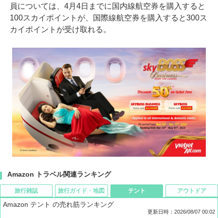
員については、4月4日までに国内線航空券を購入すると
100スカイポイントが、国際線航空券を購入すると300ス
カイポイントが受け取れる。
Amazon トラベル関連ランキング
旅行雑誌
旅行ガイド・地図
テント
アウトドア
Amazon テント の売れ筋ランキング
更新日時：2026/08/07 00:02