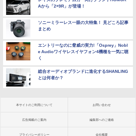
Aから「2×9R」が登場！
ソニーミラーレス一眼の大特集！ 見どころ記事
まとめ
エントリーなのに脅威の実力!「Osprey」Nobl
e Audioワイヤレスイヤフォン4機種を一気に聴
く
総合オーディオブランドに進化するSHANLING
とは何者か？
本サイトのご利用について
お問い合わせ
広告掲載のご案内
編集部へのご連絡
プライバシーポリシー
会社概要