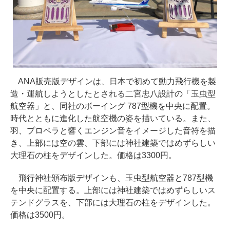
ANA販売版デザインは、日本で初めて動力飛行機を製
造・運航しようとしたとされる二宮忠八設計の「玉虫型
航空器」と、同社のボーイング 787型機を中央に配置。
時代とともに進化した航空機の姿を描いている。また、
羽、プロペラと響くエンジン音をイメージした音符を描
き、上部には空の雲、下部には神社建築ではめずらしい
大理石の柱をデザインした。価格は3300円。
飛行神社頒布版デザインも、玉虫型航空器と787型機
を中央に配置する。上部には神社建築ではめずらしいス
テンドグラスを、下部には大理石の柱をデザインした。
価格は3500円。