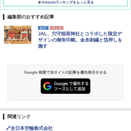
Amazonランキングをもっと見る
編集部のおすすめ記事
航空
グッズ
JAL、穴守稲荷神社とコラボした限定デ
ザインの御朱印帳。金糸刺繍と箔押しを
施す
Google 検索で当サイトの記事を優先表示させる
関連リンク
🔗全日本空輸株式会社