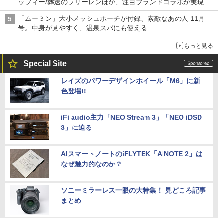
ッフィー/葬送のフリーレンほか、注目ブランドコラボが実現
「ムーミン」大小メッシュポーチが付録、素敵なあの人 11月
号。中身が見やすく、温泉スパにも使える
もっと見る
Special Site
レイズのパワーデザインホイール「M6」に新
色登場!!
iFi audio主力「NEO Stream 3」「NEO iDSD
3」に迫る
AIスマートノートのiFLYTEK「AINOTE 2」は
なぜ魅力的なのか？
ソニーミラーレス一眼の大特集！ 見どころ記事
まとめ