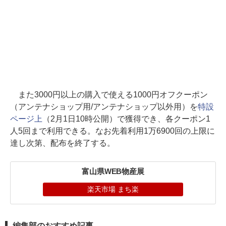
また3000円以上の購入で使える1000円オフクーポン
（アンテナショップ用/アンテナショップ以外用）を
特設
ページ上
（2月1日10時公開）で獲得でき、各クーポン1
人5回まで利用できる。なお先着利用1万6900回の上限に
達し次第、配布を終了する。
富山県WEB物産展
楽天市場 まち楽
編集部のおすすめ記事