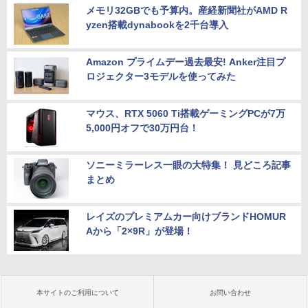
メモリ32GBでも予算内。産経新聞社がAMD R
yzen搭載dynabookを2千台導入
Amazon プライムデー過去最安! Anker注目プ
ロジェクター3モデルを使ってみた
マウス、RTX 5060 Ti搭載ゲーミングPCが7万
5,000円オフで30万円台！
ソニーミラーレス一眼の大特集！ 見どころ記事
まとめ
レイズのプレミアムカー向けブランドHOMUR
Aから「2×9R」が登場！
本サイトのご利用について
お問い合わせ