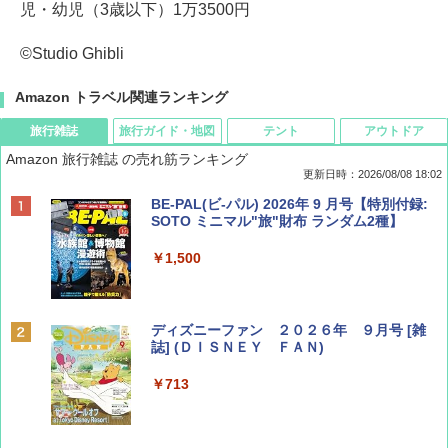
児・幼児（3歳以下）1万3500円
©Studio Ghibli
Amazon トラベル関連ランキング
旅行雑誌
旅行ガイド・地図
テント
アウトドア
Amazon 旅行雑誌 の売れ筋ランキング
更新日時：2026/08/08 18:02
BE-PAL(ビ-パル) 2026年 9 月号【特別付録:
SOTO ミニマル"旅"財布 ランダム2種】
￥1,500
ディズニーファン ２０２６年 ９月号 [雑
誌] (ＤＩＳＮＥＹ ＦＡＮ)
￥713