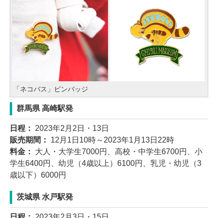
「ネコバス」ピンバッジ
群馬県 高崎駅発
日程：
2023年2月2日・13日
販売期間：
12月1日10時～2023年1月13日22時
料金：
大人・大学生7000円、高校・中学生6700円、小
学生6400円、幼児（4歳以上）6100円、乳児・幼児（3
歳以下）6000円
茨城県 水戸駅発
日程：
2023年2月3日・15日