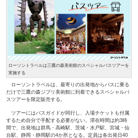
ローソントラベルは三鷹の森美術館のスペシャルバスツアーを
実施する
ローソントラベルは、最寄りの出発地からバスに乗る
だけで三鷹の森ジブリ美術館に到着できるスペシャルバ
スツアーを限定販売する。
ツアーにはバスガイドが同行し、入場チケットも付属
するため自分で手配する必要がない。滞在時間は約3時
間で、出発地は群馬・高崎駅、茨城・水戸駅、宮城・仙
台駅、静岡・静岡駅の4か所となる。定員は各出発日40