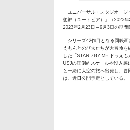
ユニバーサル・スタジオ・ジャ
想郷（ユートピア）」（2023
2023年2月23日～9月3日の
シリーズ42作目となる同映画
えもんとのび太たちが大冒険を繰
した「STAND BY ME ドラ
USJの圧倒的スケールや没入
と一緒に大空の旅へ出発し、冒
は、近日公開予定としている。