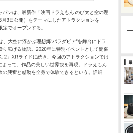
パンは、最新作「映画ドラえもん のび太と空の理
年3月3日公開）をテーマにしたアトラクションを
期間限定でオープンする。
は、大空に浮かぶ理想郷“パラダピア”を舞台にドラ
り広げる物語。2020年に特別イベントとして開催
えもん 2」XRライドに続き、今回のアトラクションでは
最
感によって、作品の美しい世界観を再現。ドラえもん
険の興奮と感動を全身で体験できるという。詳細