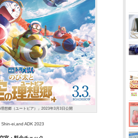
理想郷（ユートピア）」2023年3月3日公開
, Shin-ei,and ADK 2023
空室・料金チェック