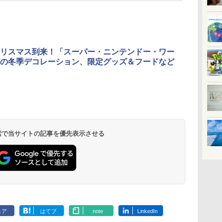
クリスマス到来！「スーパー・ニンテンドー・ワー
の冬季デコレーション、限定グッズ＆フードなど
 検索で当サイトの記事を優先表示させる
ェア
はてブ
note
LinkedIn