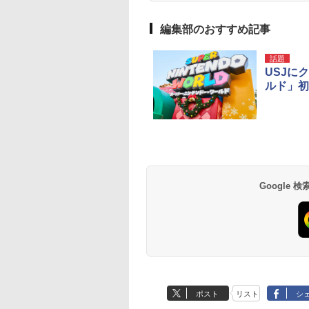
編集部のおすすめ記事
話題
USJに
ルド」初
Google
ポスト
リスト
シ