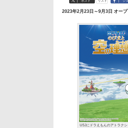
ポスト
リスト
シ
2023年2月23日～9月3日 オー
USJにドラえもんのアトラク