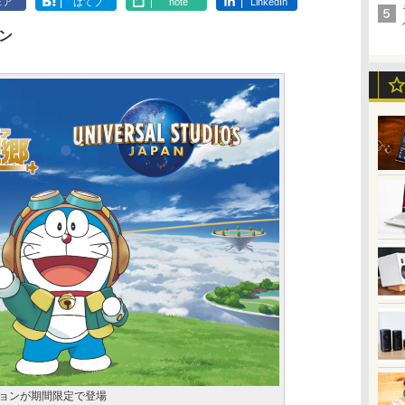
ェア
はてブ
note
LinkedIn
プン
ションが期間限定で登場