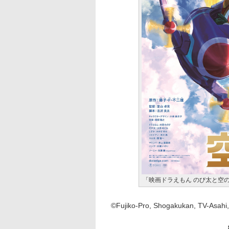
「映画ドラえもん のび太と空の
©Fujiko-Pro, Shogakukan, TV-Asahi