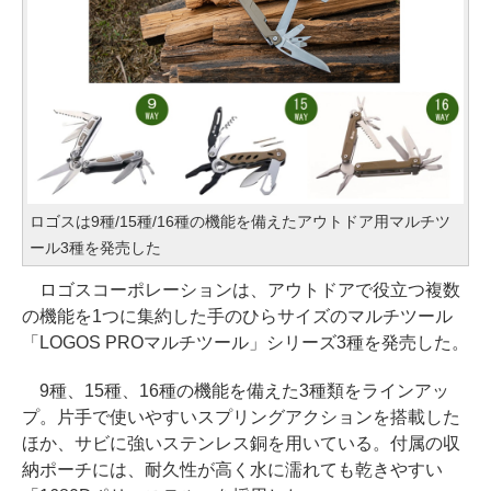
ロゴスは9種/15種/16種の機能を備えたアウトドア用マルチツ
ール3種を発売した
ロゴスコーポレーションは、アウトドアで役立つ複数
の機能を1つに集約した手のひらサイズのマルチツール
「LOGOS PROマルチツール」シリーズ3種を発売した。
9種、15種、16種の機能を備えた3種類をラインアッ
プ。片手で使いやすいスプリングアクションを搭載した
ほか、サビに強いステンレス銅を用いている。付属の収
納ポーチには、耐久性が高く水に濡れても乾きやすい