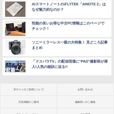
AIスマートノートのiFLYTEK「AINOTE 2」は
なぜ魅力的なのか？
性能の良いお得な中古PC情報はこのページで
チェック！
ソニーミラーレス一眼の大特集！ 見どころ記事
まとめ
「ドスパラTV」の配信現場に“PAD”撮影班が潜
入!人気の秘訣に迫る!!
本サイトのご利用について
お問い合わせ
広告掲載のご案内
編集部へのご連絡