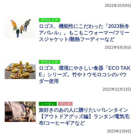
2022年10月8日
アウトドア
ロゴス、機能性にこだわった「2023秋冬
アパレル」。もこもこウォーマー/フリー
スジャケット/難熱フーディーなど
2022年9月30日
アウトドア
ロゴス、環境にやさしい食器「ECO TAK
E」シリーズ。竹やトウモロコシのパウ
ダー使用
2022年12月13日
シーズン
グッズ
旅好きのあの人に贈りたいバレンタイン
【アウトドアグッズ編】ランタン/電気毛
布/コーヒーギアなど
2023年2月8日