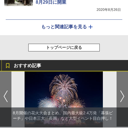
8月29日に開業
2020年8月26日
もっと関連記事を見る
トップページに戻る
おすすめ記事
8月開催の花火大会まとめ。国内最大級2.4万発「幕張ビ
ーチ」や日本三大「長岡」など大型イベント目白押し！