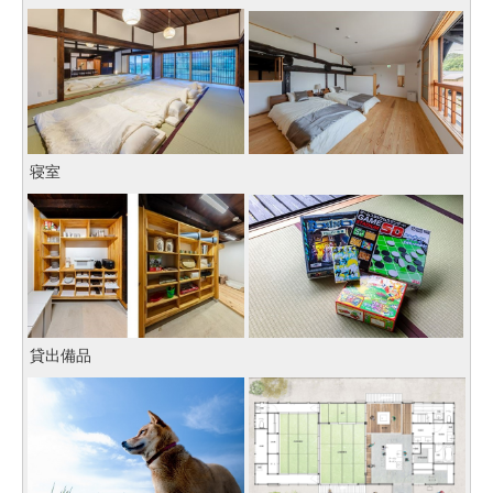
寝室
貸出備品