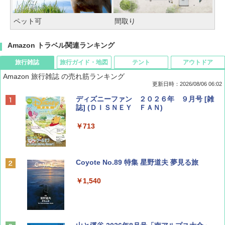
ペット可
間取り
Amazon トラベル関連ランキング
旅行雑誌
旅行ガイド・地図
テント
アウトドア
Amazon 旅行雑誌 の売れ筋ランキング
更新日時：2026/08/06 06:02
ディズニーファン ２０２６年 ９月号 [雑
誌] (ＤＩＳＮＥＹ ＦＡＮ)
￥713
Coyote No.89 特集 星野道夫 夢見る旅
￥1,540