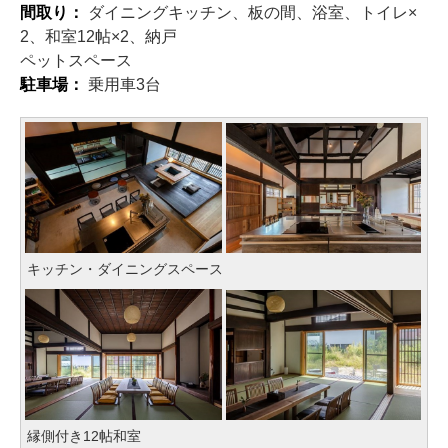
間取り：
ダイニングキッチン、板の間、浴室、トイレ×
2、和室12帖×2、納戸
ペットスペース
駐車場：
乗用車3台
キッチン・ダイニングスペース
縁側付き12帖和室