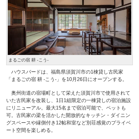
まるごの宿 耕 -こう-
ハウスバードは、福島県須賀川市の1棟貸し古民家
「まるごの宿 耕 -こう-」を10月26日にオープンする。
奥州街道の宿場町として栄えた須賀川市で使用されて
いた古民家を改装し、1日1組限定の一棟貸しの宿泊施設
にリニューアル。最大15名まで宿泊可能で、ペットも
可。古民家の梁を活かした開放的なキッチン・ダイニン
グスペースや縁側付き12帖和室など別荘感覚のプライベ
ート空間を楽しめる。