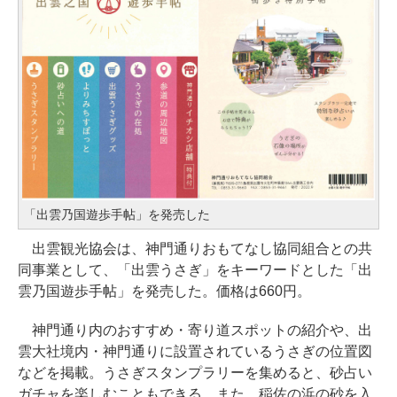
「出雲乃国遊歩手帖」を発売した
出雲観光協会は、神門通りおもてなし協同組合との共
同事業として、「出雲うさぎ」をキーワードとした「出
雲乃国遊歩手帖」を発売した。価格は660円。
神門通り内のおすすめ・寄り道スポットの紹介や、出
雲大社境内・神門通りに設置されているうさぎの位置図
などを掲載。うさぎスタンプラリーを集めると、砂占い
ガチャを楽しむこともできる。また、稲佐の浜の砂を入