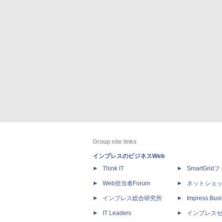
Group site links
インプレスのビジネスWeb
Think IT
SmartGri
Web担当者Forum
ネットショ
インプレス総合研究所
Impress Busi
IT Leaders
インプレス