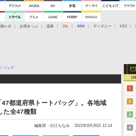
旅レポ
お得きっぷ
温泉
JAL
ANA
ディズニー
USJ
バッグ
1
「47都道府県トートバッグ」。各地域
た全47種類
編集部：白江ちなみ
2022年9月26日 12:14