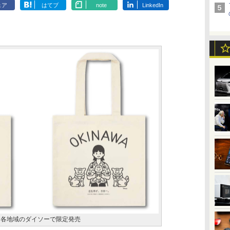
ェア
はてブ
note
LinkedIn
を各地域のダイソーで限定発売