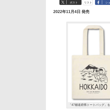
ポスト
リスト
シ
2022年11月4日 発売
「47都道府県トートバッグ」