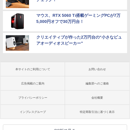
マウス、RTX 5060 Ti搭載ゲーミングPCが7万
5,000円オフで30万円台！
クリエイティブが作った2万円台の“小さなピュ
アオーディオスピーカー”
本サイトのご利用について
お問い合わせ
広告掲載のご案内
編集部へのご連絡
プライバシーポリシー
会社概要
インプレスグループ
特定商取引法に基づく表示