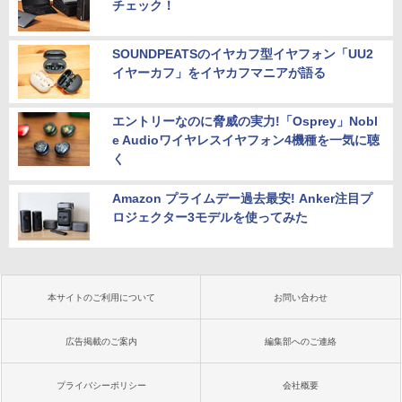
チェック！
SOUNDPEATSのイヤカフ型イヤフォン「UU2
イヤーカフ」をイヤカフマニアが語る
エントリーなのに脅威の実力!「Osprey」Nobl
e Audioワイヤレスイヤフォン4機種を一気に聴
く
Amazon プライムデー過去最安! Anker注目プ
ロジェクター3モデルを使ってみた
本サイトのご利用について
お問い合わせ
広告掲載のご案内
編集部へのご連絡
プライバシーポリシー
会社概要