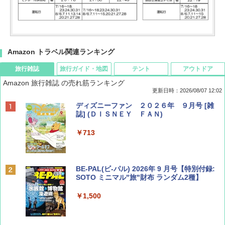
Amazon トラベル関連ランキング
旅行雑誌
旅行ガイド・地図
テント
アウトドア
Amazon 旅行雑誌 の売れ筋ランキング
更新日時：2026/08/07 12:02
ディズニーファン ２０２６年 ９月号 [雑
誌] (ＤＩＳＮＥＹ ＦＡＮ)
￥713
BE-PAL(ビ-パル) 2026年 9 月号【特別付録:
SOTO ミニマル"旅"財布 ランダム2種】
￥1,500