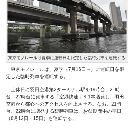
東京モノレールは夏季に運転日を限定した臨時列車を運転する
東京モノレールは、夏季（7月16日～）に運転日を限
定した臨時列車を運転する。
土休日に羽田空港第2ターミナル駅を19時台、21時
台、22時台に発車する「空港快速」を1本増発し、羽田
空港から都心へのアクセスを向上させる。なお、21時
台、22時台に増発する臨時列車は、お盆期間中の平日
（8月12日・15日）も運転する。