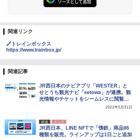
関連リンク
🔗トレインボックス
https://www.trainbox.jp/
関連記事
JR西日本のナビアプリ「WESTER」と
せとうち観光ナビ「setowa」が連携。観
光情報やチケットをシームレスに閲覧・
検索可能
2022年5月31日
鉄道
グッズ
JR西日本、LINE NFTで「懐鉄」商品96
種類を販売。ラインアップは1日ごと追加