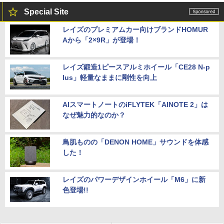
Special Site
レイズのプレミアムカー向けブランドHOMUR
Aから「2×9R」が登場！
レイズ鍛造1ピースアルミホイール「CE28 N-p
lus」軽量なままに剛性を向上
AIスマートノートのiFLYTEK「AINOTE 2」は
なぜ魅力的なのか？
鳥肌ものの「DENON HOME」サウンドを体感
した！
レイズのパワーデザインホイール「M6」に新
色登場!!