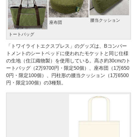
腰当クッション
座布団
トートバッグ
「トワイライトエクスプレス」のグッズは、Bコンパー
トメントのシートベッドに使われたモケットと同じ仕様
の生地（住江織物製）を使用している。高さ約30cmのト
ートバッグ（2万9700円・限定50個）、座布団（1万650
0円・限定100個）、円柱形の腰当クッション（1万6500
円・限定100個）の3種類。