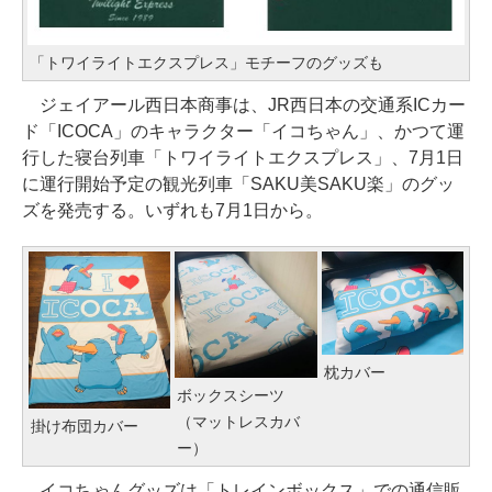
「トワイライトエクスプレス」モチーフのグッズも
ジェイアール西日本商事は、JR西日本の交通系ICカー
ド「ICOCA」のキャラクター「イコちゃん」、かつて運
行した寝台列車「トワイライトエクスプレス」、7月1日
に運行開始予定の観光列車「SAKU美SAKU楽」のグッ
ズを発売する。いずれも7月1日から。
枕カバー
ボックスシーツ
（マットレスカバ
掛け布団カバー
ー）
イコちゃんグッズは「トレインボックス」での通信販