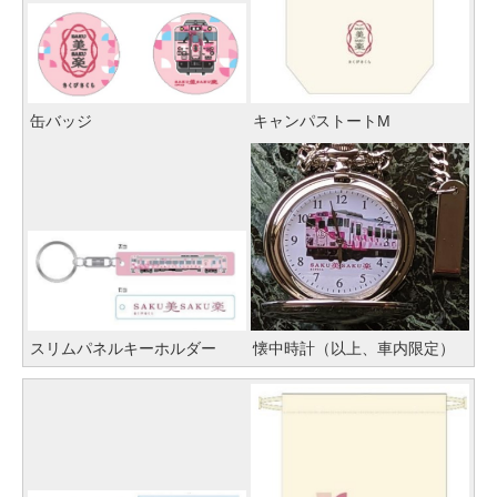
缶バッジ
キャンパストートM
スリムパネルキーホルダー
懐中時計（以上、車内限定）