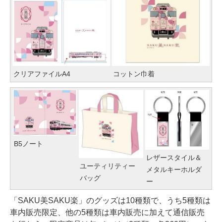
クリアファイルA4
コットン巾着
B5ノート
レザースタイル＆
ユーティリティー
メタルキーホルダ
バッグ
ー
「SAKU美SAKU楽」のグッズは10種類で、うち5種類は
車内販売限定、他の5種類は車内販売に加えて通信販売