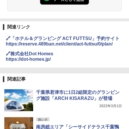
関連リンク
🔗「ホテル＆グランピング ACT FUTTSU」予約サイト
https://reserve.489ban.net/client/act-futtsu/0/plan/
🔗株式会社Dot Homes
https://dot-homes.jp/
関連記事
千葉県君津市に1日2組限定のグランピン
グ施設「ARCH KISARAZU」が登場
2022年3月1日
旅レポ
南房総エリア「シーサイドテラス千葉鴨