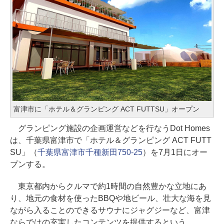
富津市に「ホテル＆グランピング ACT FUTTSU」オープン
グランピング施設の企画運営などを行なうDot Homes
は、千葉県富津市で「ホテル＆グランピング ACT FUTT
SU」（
千葉県富津市千種新田750-25
）を7月1日にオー
プンする。
東京都内からクルマで約1時間の自然豊かな立地にあ
り、地元の食材を使ったBBQや地ビール、壮大な海を見
ながら入ることのできるサウナにジャグジーなど、富津
ならではの充実したコンテンツを提供するという。