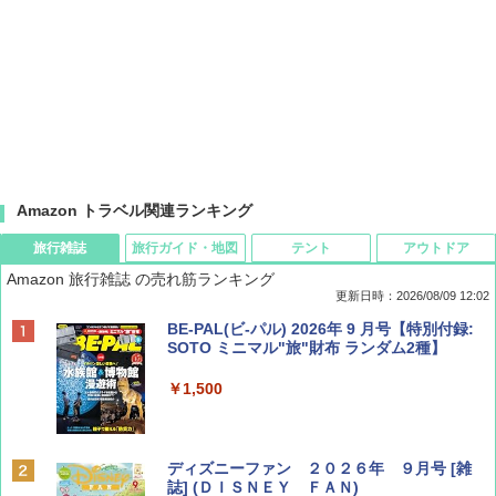
Amazon トラベル関連ランキング
旅行雑誌
旅行ガイド・地図
テント
アウトドア
Amazon 旅行雑誌 の売れ筋ランキング
更新日時：2026/08/09 12:02
BE-PAL(ビ-パル) 2026年 9 月号【特別付録:
SOTO ミニマル"旅"財布 ランダム2種】
￥1,500
ディズニーファン ２０２６年 ９月号 [雑
誌] (ＤＩＳＮＥＹ ＦＡＮ)