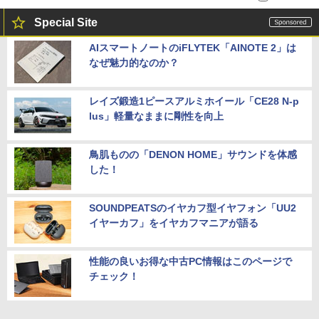
Special Site
AIスマートノートのiFLYTEK「AINOTE 2」は
なぜ魅力的なのか？
レイズ鍛造1ピースアルミホイール「CE28 N-p
lus」軽量なままに剛性を向上
鳥肌ものの「DENON HOME」サウンドを体感
した！
SOUNDPEATSのイヤカフ型イヤフォン「UU2
イヤーカフ」をイヤカフマニアが語る
性能の良いお得な中古PC情報はこのページで
チェック！