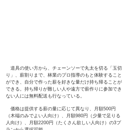
道具の使い方から、チェーンソーで丸太を切る「玉切
り」、薪割りまで、林業のプロ指導のもと体験すること
ができ、自分で作った薪を好きな量だけ持ち帰ることが
できる。持ち帰りが難しい人や遠方で薪作りに参加でき
ない人には無料配送も行なっている。
価格は提供する薪の量に応じて異なり、月額500円
（木端のみでよい人向け）、月額980円（少量で足りる
人向け）、月額2200円（たくさん欲しい人向け）の3プ
ランから選択可能。