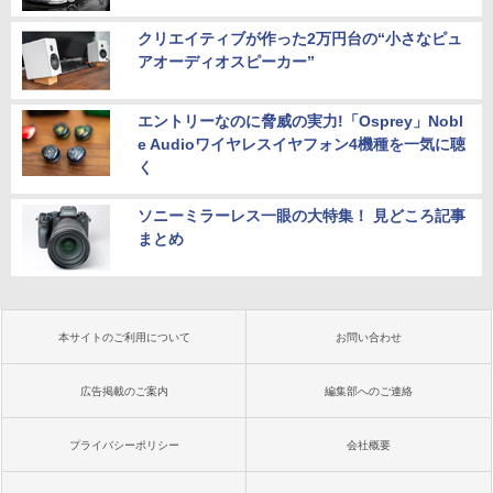
クリエイティブが作った2万円台の“小さなピュ
アオーディオスピーカー”
エントリーなのに脅威の実力!「Osprey」Nobl
e Audioワイヤレスイヤフォン4機種を一気に聴
く
ソニーミラーレス一眼の大特集！ 見どころ記事
まとめ
本サイトのご利用について
お問い合わせ
広告掲載のご案内
編集部へのご連絡
プライバシーポリシー
会社概要