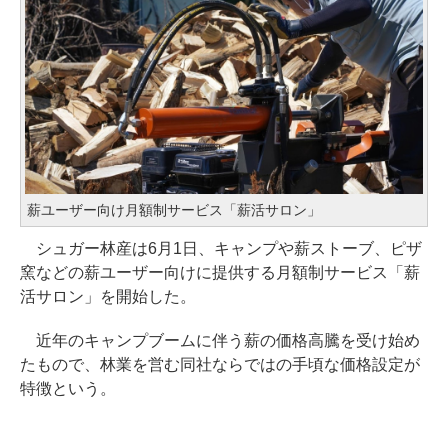
薪ユーザー向け月額制サービス「薪活サロン」
シュガー林産は6月1日、キャンプや薪ストーブ、ピザ
窯などの薪ユーザー向けに提供する月額制サービス「薪
活サロン」を開始した。
近年のキャンプブームに伴う薪の価格高騰を受け始め
たもので、林業を営む同社ならではの手頃な価格設定が
特徴という。