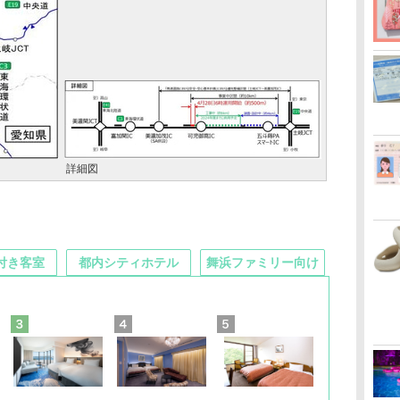
詳細図
付き客室
都内シティホテル
舞浜ファミリー向け