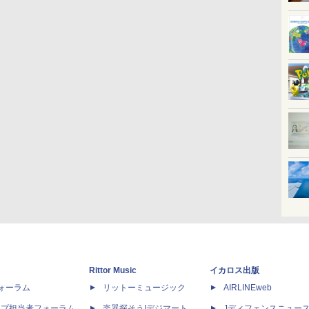
Rittor Music
イカロス出版
dフォーラム
リットーミュージック
AIRLINEweb
ップ担当者フォーラム
楽器探そう!デジマート
Jディフェンスニュー