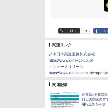
ポスト
リスト
シ
関連リンク
🔗中日本高速道路株式会社
https://www.c-nexco.co.jp/
🔗ニュースリリース
https://www.c-nexco.co.jp/corpor
関連記事
首都高とNEXCO
11日の関東の雪
通行止めを示唆