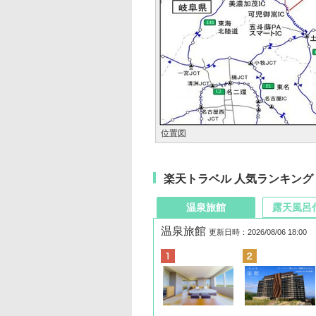
位置図
楽天トラベル 人気ランキング
温泉旅館
露天風呂
温泉旅館
更新日時：2026/08/06 18:00