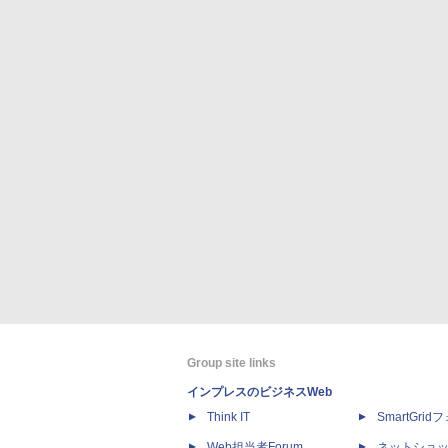
Group site links
インプレスのビジネスWeb
Think IT
SmartGri
Web担当者Forum
ネットショ