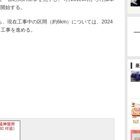
を開始する。
ち、現在工事中の区間（約6km）については、2024
て工事を進める。
最