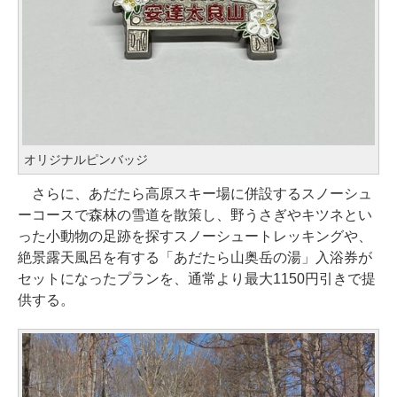
オリジナルピンバッジ
さらに、あだたら高原スキー場に併設するスノーシュ
ーコースで森林の雪道を散策し、野うさぎやキツネとい
った小動物の足跡を探すスノーシュートレッキングや、
絶景露天風呂を有する「あだたら山奥岳の湯」入浴券が
セットになったプランを、通常より最大1150円引きで提
供する。