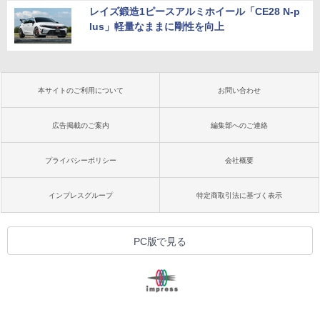
レイズ鍛造1ピースアルミホイール「CE28 N-p
lus」軽量なままに剛性を向上
本サイトのご利用について
お問い合わせ
広告掲載のご案内
編集部へのご連絡
プライバシーポリシー
会社概要
インプレスグループ
特定商取引法に基づく表示
PC版で見る