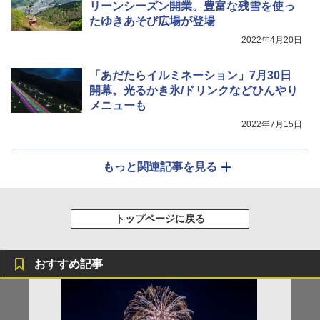
リーンシーズン開業。豊富な残雪を使っ
たゆきあそび広場が登場
2022年4月20日
「あだたらイルミネーション」7月30日
開幕。光るかき氷/ドリンクなどひんやり
メニューも
2022年7月15日
もっと関連記事を見る
トップページに戻る
おすすめ記事