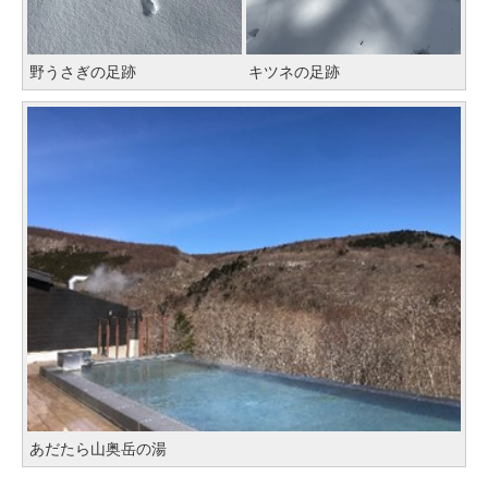
野うさぎの足跡
キツネの足跡
あだたら山奥岳の湯