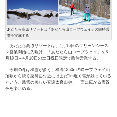
あだたら高原リゾートは「あだたら山ロープウェイ」の臨時営
業を実施する
あだたら高原リゾートは、4月16日のグリーンシーズ
ン営業開始に先駆け、「あだたら山ロープウェイ」を3
月19日～4月10日の土日祝日限定で臨時営業する。
今期の冬は積雪が多く、標高1350mのロープウェイ山
頂駅から続く薬師岳付近にはまだ1m近く雪が残っている
という。残雪の美しい安達太良山や、一面に広がる雪景
色を楽しめる。