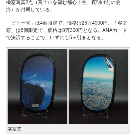
機窓写真2点（富士山を望む都心上空、夜明け前の雲
海）が付属している。
「ピトー管」は4個限定で、価格は26万4000円。「客室
窓」は8個限定で、価格は8万300円となる。ANAカード
で決済することで、いずれも5％引きとなる。
客室窓