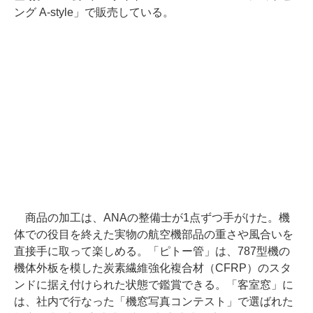
ング A-style」で販売している。
商品の加工は、ANAの整備士が1点ずつ手がけた。機
体での役目を終えた実物の航空機部品の重さや風合いを
直接手に取って楽しめる。「ピトー管」は、787型機の
機体外板を模した炭素繊維強化複合材（CFRP）のスタ
ンドに据え付けられた状態で鑑賞できる。「客室窓」に
は、社内で行なった「機窓写真コンテスト」で選ばれた