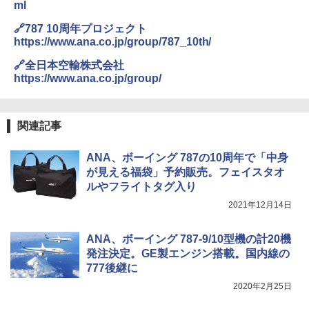
ml
🔗787 10周年プロジェクト
https://www.ana.co.jp/group/787_10th/
🔗全日本空輸株式会社
https://www.ana.co.jp/group/
関連記事
ANA、ボーイング 787の10周年で「中身
が見える福袋」予約販売。フェイスタオ
ルやフライトタグ入り
2021年12月14日
ANA、ボーイング 787-9/10型機の計20機
発注決定。GE製エンジン搭載。国内線の
777後継に
2020年2月25日