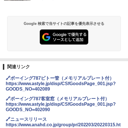
Google 検索で当サイトの記事を優先表示させる
関連リンク
🔗ボーイング787ピトー管（メモリアルプレート付）
https://www.astyle.jp/disp/CSfGoodsPage_001.jsp?
GOODS_NO=402089
🔗ボーイング787客室窓（メモリアルプレート付）
https://www.astyle.jp/disp/CSfGoodsPage_001.jsp?
GOODS_NO=402090
🔗ニュースリリース
https://www.anahd.co.jp/group/pr/202203/20220315.ht