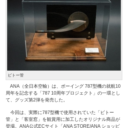
ピトー管
ANA（全日本空輸）は、ボーイング 787型機の就航10
周年を記念する「787 10周年プロジェクト」の一環とし
て、グッズ第2弾を発売した。
今回は、実際に787型機で使用されていた「ピトー
管」と「客室窓」を観賞用に加工したオリジナル商品が
登場。ANA公式ECサイト「ANA STORE/ANA ショッピ