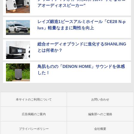
アオーディオスピーカー”
レイズ鍛造1ピースアルミホイール「CE28 N-p
lus」軽量なままに剛性を向上
総合オーディオブランドに進化するSHANLING
とは何者か？
鳥肌ものの「DENON HOME」サウンドを体感
した！
本サイトのご利用について
お問い合わせ
広告掲載のご案内
編集部へのご連絡
プライバシーポリシー
会社概要