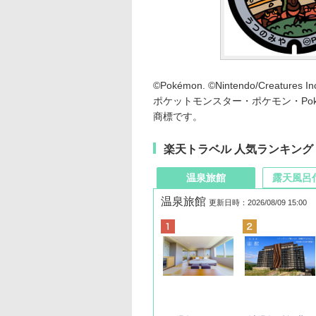
©Pokémon. ©Nintendo/Creatures In
ポケットモンスター・ポケモン・Po
商標です。
楽天トラベル 人気ランキング
温泉旅館
露天風呂
温泉旅館
更新日時：2026/08/09 15:00