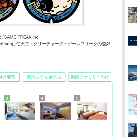
c./GAME FREAK inc.
kémonは任天堂・クリーチャーズ・ゲームフリークの登録
付き客室
都内シティホテル
舞浜ファミリー向け