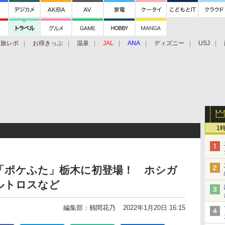
旅レポ
お得きっぷ
温泉
JAL
ANA
ディズニー
USJ
1
「ポケふた」栃木に初登場！ ホシガ
ルトロスなど
編集部：鶴間花乃
2022年1月20日 16:15