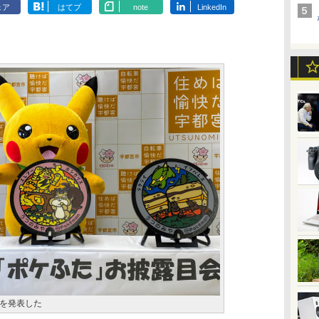
ェア
はてブ
note
LinkedIn
を発表した