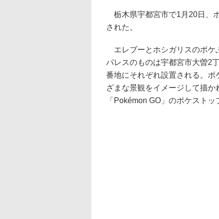
栃木県宇都宮市で1月20日、
された。
エレブーとホシガリスのポケふ
パレスのものは宇都宮市大曽2丁
番地にそれぞれ設置される。ポ
ざまな景観をイメージして描か
「Pokémon GO」のポケスト