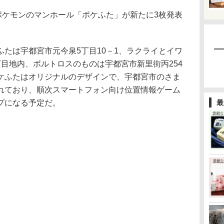
ポケモンのマンホール「ポケふた」が新たに3枚発表
たは宇都宮市元今泉5丁目10－1、ラクライとイワ
目地内、ボルトロスのものは宇都宮市新里街丙254
ケふたはオリジナルのデザインで、宇都宮市のさま
れており、順次スマートフォン向け位置情報ゲーム
ップになる予定だ。
最