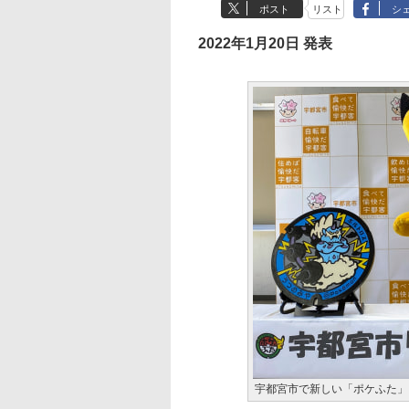
ポスト
リスト
シ
2022年1月20日 発表
宇都宮市で新しい「ポケふた」