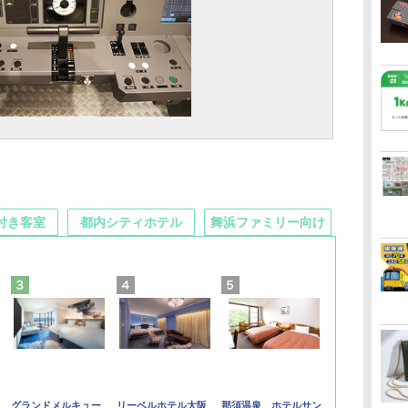
付き客室
都内シティホテル
舞浜ファミリー向け
グランドメルキュー
リーベルホテル大阪
那須温泉 ホテルサン