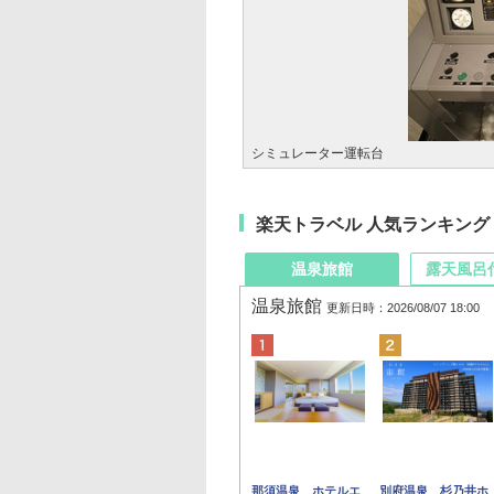
シミュレーター運転台
楽天トラベル 人気ランキング
温泉旅館
露天風呂
温泉旅館
更新日時：2026/08/07 18:00
那須温泉 ホテルエ
別府温泉 杉乃井ホ