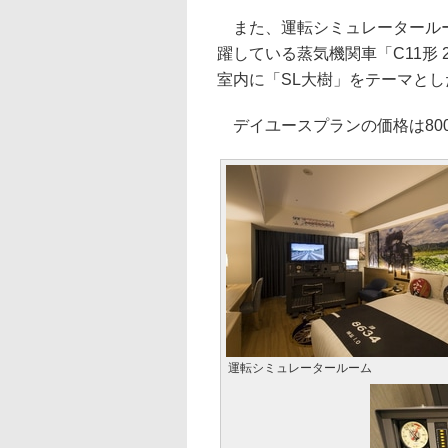
また、運転シミュレータールー
躍している蒸気機関車「C11形
室内に「SL大樹」をテーマと
デイユースプランの価格は80
運転シミュレータールーム