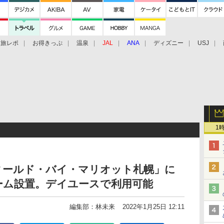
旅レポ
お得きっぷ
温泉
JAL
ANA
ディズニー
USJ
1
ィールド・バイ・マリオット札幌」に
ーム設置。デイユースで利用可能
編集部：林未来
2022年1月25日 12:11