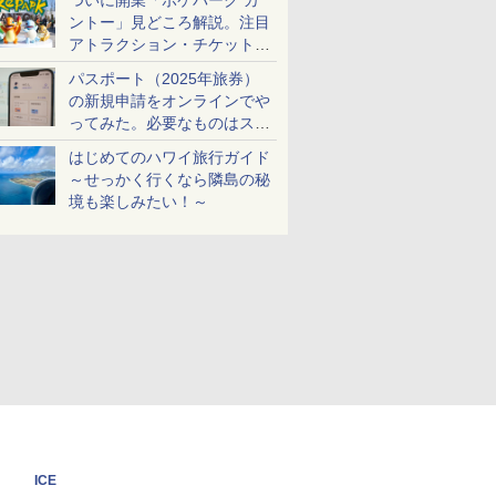
ついに開業「ポケパーク カ
ントー」見どころ解説。注目
アトラクション・チケット手
配・来場前に必要な準備は？
パスポート（2025年旅券）
の新規申請をオンラインでや
ってみた。必要なものはスマ
ホとマイナカードのみ
はじめてのハワイ旅行ガイド
～せっかく行くなら隣島の秘
境も楽しみたい！～
ICE