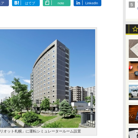
ェア
はてブ
note
LinkedIn
リオット札幌」に運転シミュレータールーム設置