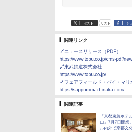
ポスト
リスト
シ
関連リンク
🔗ニュースリリース（PDF）
https://www.tobu.co.jp/cms-pdf/
🔗東武鉄道株式会社
https://www.tobu.co.jp/
🔗フェアフィールド・バイ・マリ
https://sapporomachinaka.com/
関連記事
「京都東急ホテ
山」7月7日開業
ル内外で京都文