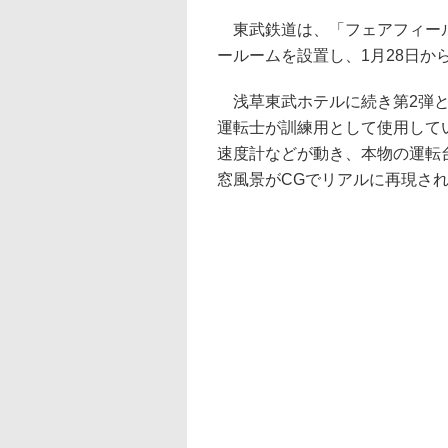
東武鉄道は、「フェアフィール
ールームを設置し、1月28日か
浅草東武ホテルに続き第2弾と
運転士が訓練用として使用して
速度計などが動き、本物の運転
窓風景がCGでリアルに再現さ