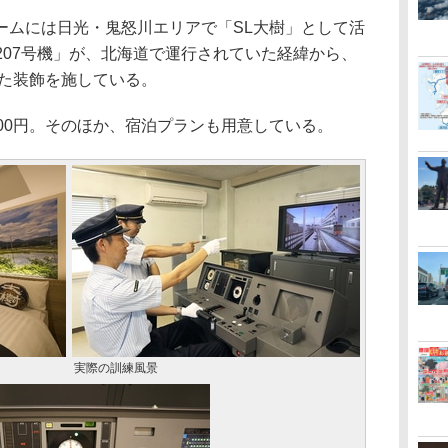
ムには日光・鬼怒川エリアで「SL大樹」として活
 207号機」が、北海道で運行されていた経緯から、
した装飾を施している。
00円。そのほか、宿泊プランも用意している。
実際の訓練風景