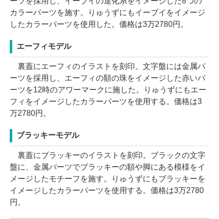
ーツを採用し、イーブイの進化系をイメージした8つの
カラーパーツを施す。りゅうずにもイーブイをイメージ
したカラーパーツを使用した。価格は3万2780円。
エーフィモデル
裏蓋にエーフィのイラストを刻印。文字盤には金属パ
ーツを採用し、エーフィの額の珠をイメージした赤いパ
ーツを12時のアワーマークに施した。りゅうずにもエー
フィをイメージしたカラーパーツを使用する。価格は3
万2780円。
ブラッキーモデル
裏蓋にブラッキーのイラストを刻印。ブラックの文字
盤に、金属パーツでブラッキーの額や脚にある模様をイ
メージしたモチーフを施す。りゅうずにもブラッキーを
イメージしたカラーパーツを使用する。価格は3万2780
円。