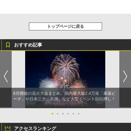
トップページに戻る
おすすめ記事
8月開催の花火大会まとめ。国内最大級2.4万発「幕張ビ
ーチ」や日本三大「長岡」など大型イベント目白押し！
●
●
●
●
●
●
アクセスランキング