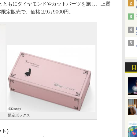
とともにダイヤモンドやカットパーツを施し、上質
限定販売で、価格は9万9000円。
限定ボックス
ャット）