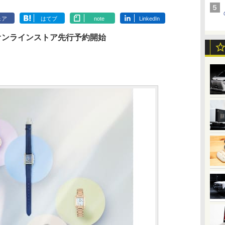
ェア
はてブ
note
LinkedIn
式オンラインストア先行予約開始