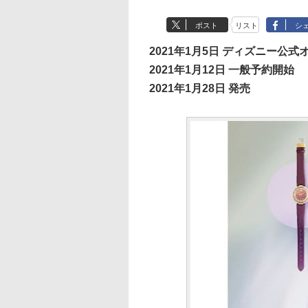
ポスト
リスト
シ
2021年1月5日 ディズニー公
2021年1月12日 一般予約開始
2021年1月28日 発売