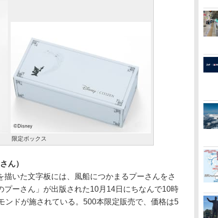
限定ボックス
プーさん）
描いた文字板には、風船につかまるプーさんをさ
プーさん」が出版された10月14日にちなんで10時
モンドが施されている。500本限定販売で、価格は5