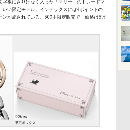
字板にさりげなく入った「マリー」のトレードマ
わいい限定モデル。インデックスには4ポイントの
ンが施されている。500本限定販売で、価格は5万
限定ボックス