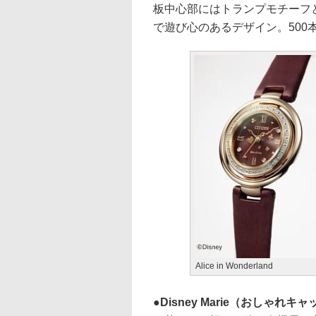
板中心部にはトランプモチーフ
で遊び心のあるデザイン。500本
Alice in Wonderland
Disney Marie（おしゃれキ