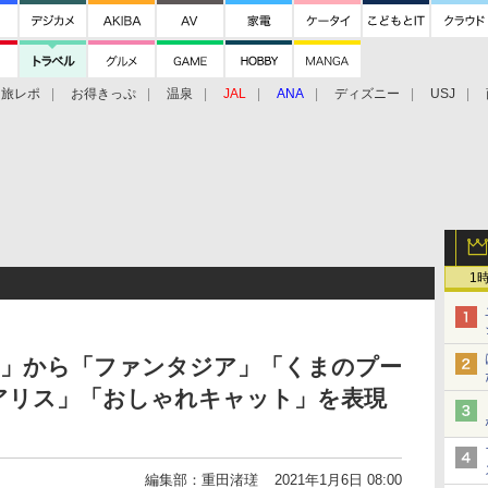
旅レポ
お得きっぷ
温泉
JAL
ANA
ディズニー
USJ
1
N L」から「ファンタジア」「くまのプー
アリス」「おしゃれキャット」を表現
編集部：重田渚瑳
2021年1月6日 08:00