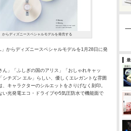
N L」からディズニースペシャルモデルを発売する
 L」からディズニースペシャルモデルを1月28日に発
最
さん」「ふしぎの国のアリス」「おしゃれキャッ
「シチズン エル」らしい、優しくエレガントな雰囲
は、キャラクターのシルエットをさりげなく刻印。
ない光発電エコ・ドライブや5気圧防水で機能面で