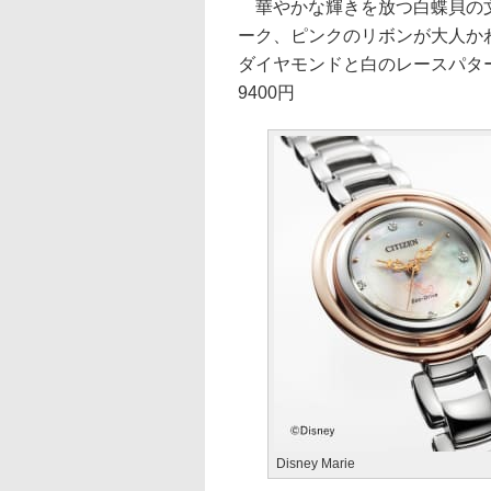
華やかな輝きを放つ白蝶貝の文
ーク、ピンクのリボンが大人か
ダイヤモンドと白のレースパター
9400円
Disney Marie