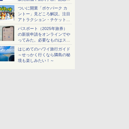
ケットも解説
ついに開業「ポケパーク カ
ントー」見どころ解説。注目
アトラクション・チケット手
配・来場前に必要な準備は？
パスポート（2025年旅券）
の新規申請をオンラインでや
ってみた。必要なものはスマ
ホとマイナカードのみ
はじめてのハワイ旅行ガイド
～せっかく行くなら隣島の秘
境も楽しみたい！～