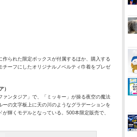
作られた限定ボックスが付属するほか、購入する
モチーフにしたオリジナルノベルティ巾着をプレゼ
ジア）
ァンタジア」で、「ミッキー」が操る夜空の魔法
ルーの文字板上に天の川のようなグラデーションを
ドが輝くモデルとなっている。500本限定販売で、