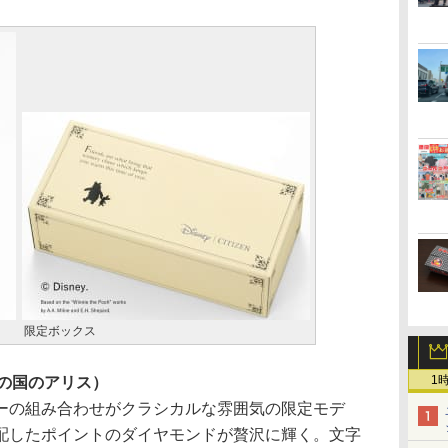
限定ボックス
1
ふしぎの国のアリス）
の組み合わせがクラシカルな雰囲気の限定モデ
配したポイントのダイヤモンドが贅沢に輝く。文字