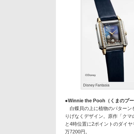
Disney Fantasia
Winnie the Pooh（くまの
白蝶貝の上に植物のパターンを
りげなくデザイン。原作「クマの
と4時位置に2ポイントのダイヤ
万7200円。