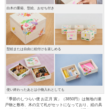
白木の重箱、型絵、おせち付き
型絵または自由に絵付けを楽しめる
使い終わったあとは小物入れとしても
「季節のしつらい便 お正月 寅」（3850円）は無地の瀬
戸物と敷布、木の立て札がセットになっており、絵の具