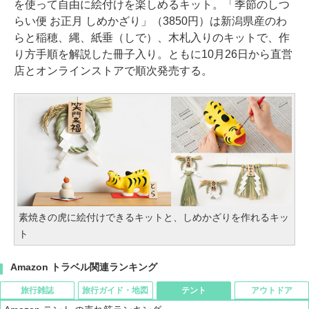
を使って自由に絵付けを楽しめるキット。「季節のしつ
らい便 お正月 しめかざり」（3850円）は新潟県産のわ
らと稲穂、縄、紙垂（しで）、木札入りのキットで、作
り方手順を解説した冊子入り。ともに10月26日から直営
店とオンラインストアで順次発売する。
素焼きの虎に絵付けできるキットと、しめかざりを作れるキッ
ト
Amazon トラベル関連ランキング
旅行雑誌
旅行ガイド・地図
テント
アウトドア