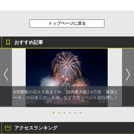
トップページに戻る
おすすめ記事
8月開催の花火大会まとめ。国内最大級2.4万発「幕張ビ
ーチ」や日本三大「長岡」など大型イベント目白押し！
●
●
●
●
●
●
アクセスランキング