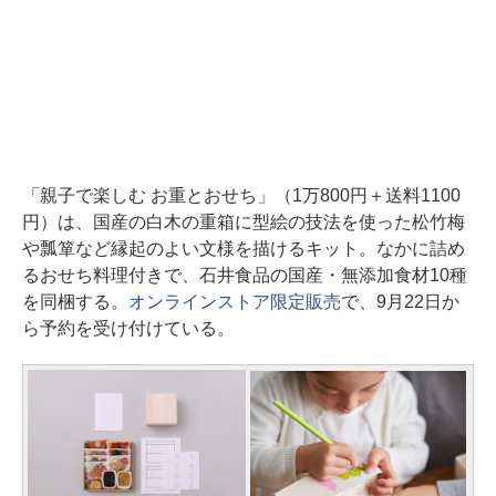
「親子で楽しむ お重とおせち」（1万800円＋送料1100
円）は、国産の白木の重箱に型絵の技法を使った松竹梅
や瓢箪など縁起のよい文様を描けるキット。なかに詰め
るおせち料理付きで、石井食品の国産・無添加食材10種
を同梱する。
オンラインストア限定販売
で、9月22日か
ら予約を受け付けている。