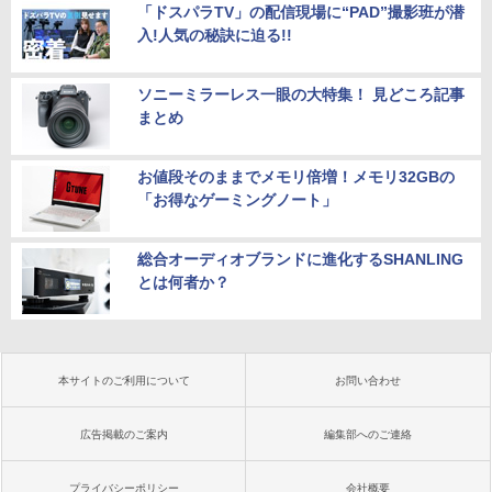
「ドスパラTV」の配信現場に“PAD”撮影班が潜
入!人気の秘訣に迫る!!
ソニーミラーレス一眼の大特集！ 見どころ記事
まとめ
お値段そのままでメモリ倍増！メモリ32GBの
「お得なゲーミングノート」
総合オーディオブランドに進化するSHANLING
とは何者か？
本サイトのご利用について
お問い合わせ
広告掲載のご案内
編集部へのご連絡
プライバシーポリシー
会社概要