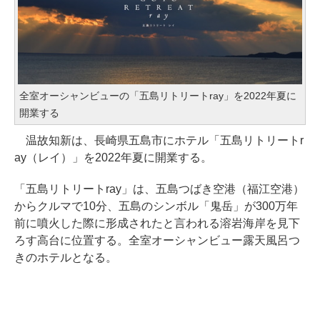
全室オーシャンビューの「五島リトリートray」を2022年夏に
開業する
温故知新は、長崎県五島市にホテル「五島リトリートr
ay（レイ）」を2022年夏に開業する。
「五島リトリートray」は、五島つばき空港（福江空港）
からクルマで10分、五島のシンボル「鬼岳」が300万年
前に噴火した際に形成されたと言われる溶岩海岸を見下
ろす高台に位置する。全室オーシャンビュー露天風呂つ
きのホテルとなる。