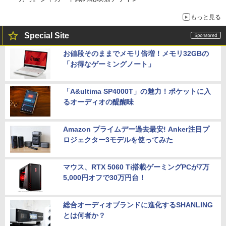
もっと見る
Special Site
お値段そのままでメモリ倍増！メモリ32GBの
「お得なゲーミングノート」
「A&ultima SP4000T」の魅力！ポケットに入
るオーディオの醍醐味
Amazon プライムデー過去最安! Anker注目プ
ロジェクター3モデルを使ってみた
マウス、RTX 5060 Ti搭載ゲーミングPCが7万
5,000円オフで30万円台！
総合オーディオブランドに進化するSHANLING
とは何者か？