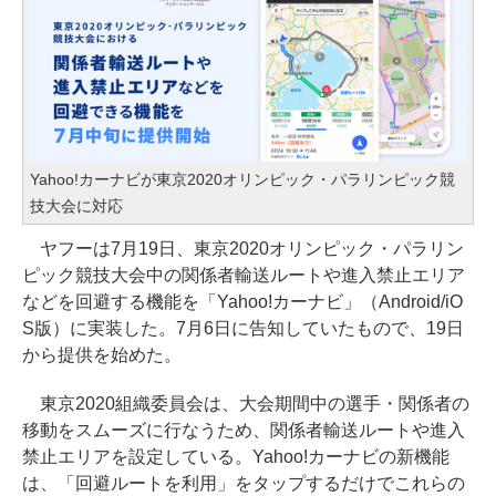
Yahoo!カーナビが東京2020オリンピック・パラリンピック競
技大会に対応
ヤフーは7月19日、東京2020オリンピック・パラリン
ピック競技大会中の関係者輸送ルートや進入禁止エリア
などを回避する機能を「Yahoo!カーナビ」（Android/iO
S版）に実装した。7月6日に告知していたもので、19日
から提供を始めた。
東京2020組織委員会は、大会期間中の選手・関係者の
移動をスムーズに行なうため、関係者輸送ルートや進入
禁止エリアを設定している。Yahoo!カーナビの新機能
は、「回避ルートを利用」をタップするだけでこれらの