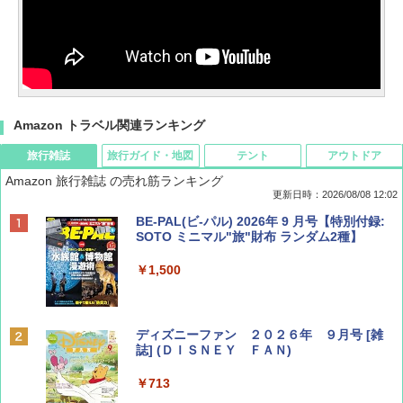
Amazon トラベル関連ランキング
旅行雑誌
旅行ガイド・地図
テント
アウトドア
Amazon 旅行雑誌 の売れ筋ランキング
更新日時：2026/08/08 12:02
BE-PAL(ビ-パル) 2026年 9 月号【特別付録:
SOTO ミニマル"旅"財布 ランダム2種】
￥1,500
ディズニーファン ２０２６年 ９月号 [雑
誌] (ＤＩＳＮＥＹ ＦＡＮ)
￥713